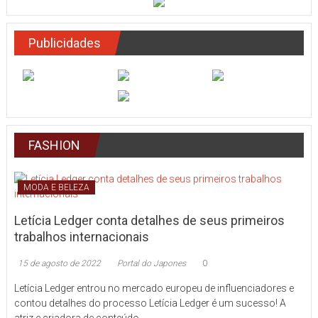
Publicidades
FASHION
MODA E BELEZA
Letícia Ledger conta detalhes de seus primeiros
trabalhos internacionais
15 de agosto de 2022
Portal do Japones
0
Letícia Ledger entrou no mercado europeu de influenciadores e
contou detalhes do processo Letícia Ledger é um sucesso! A
atriz e criadora de conteúdo