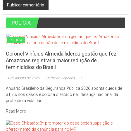
POLÍCIA
POLÍCIA
Coronel Vinícius Almeida liderou gestão que fez
Amazonas registrar a maior redução de
feminicídios do Brasil
4 de agosto de 2026
Portal do Japones
0
Anuário Brasileiro da Segurança Pública 2026 aponta queda de
31,7% nos casos e coloca o estado na liderança nacional da
proteção à vida das
Read More