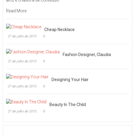
Read More
Cheap Necklace
27 de julho de 2015
0
Fashion Designer, Claudia
27 de julho de 2015
0
Designing Your Hair
27 de julho de 2015
0
Beauty In The Child
27 de julho de 2015
0