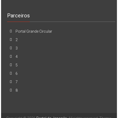
Parceiros
Portal Grande Circular
2
3
4
5
6
7
8