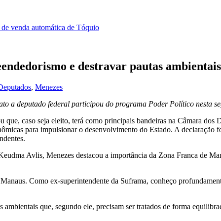
s de venda automática de Tóquio
eendedorismo e destravar pautas ambienta
 Deputados
,
Menezes
to a deputado federal participou do programa Poder Político nesta s
u que, caso seja eleito, terá como principais bandeiras na Câmara do
ômicas para impulsionar o desenvolvimento do Estado. A declaração foi 
ndentes.
o e Keudma Avlis, Menezes destacou a importância da Zona Franca de 
e Manaus. Como ex-superintendente da Suframa, conheço profundamente
ambientais que, segundo ele, precisam ser tratados de forma equilibra