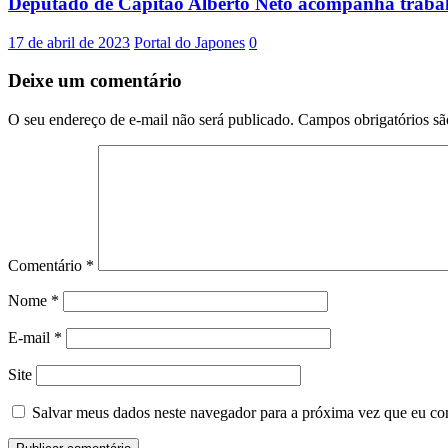
Deputado de Capitão Alberto Neto acompanha trabal
17 de abril de 2023
Portal do Japones
0
Deixe um comentário
O seu endereço de e-mail não será publicado.
Campos obrigatórios s
Comentário
*
Nome
*
E-mail
*
Site
Salvar meus dados neste navegador para a próxima vez que eu co