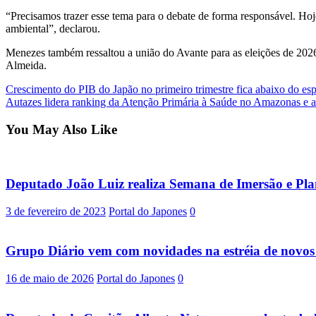
“Precisamos trazer esse tema para o debate de forma responsável. Hoj
ambiental”, declarou.
Menezes também ressaltou a união do Avante para as eleições de 2026
Almeida.
Post
Crescimento do PIB do Japão no primeiro trimestre fica abaixo do es
Autazes lidera ranking da Atenção Primária à Saúde no Amazonas e a
navigation
You May Also Like
Deputado João Luiz realiza Semana de Imersão e Pla
3 de fevereiro de 2023
Portal do Japones
0
Grupo Diário vem com novidades na estréia de novos 
16 de maio de 2026
Portal do Japones
0