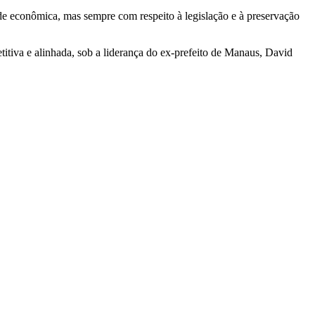
ade econômica, mas sempre com respeito à legislação e à preservação
itiva e alinhada, sob a liderança do ex-prefeito de Manaus, David