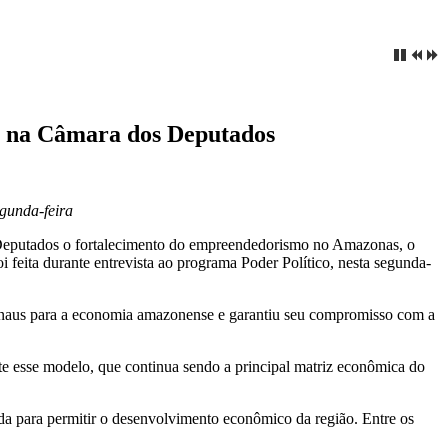
is na Câmara dos Deputados
egunda-feira
s Deputados o fortalecimento do empreendedorismo no Amazonas, o
feita durante entrevista ao programa Poder Político, nesta segunda-
Manaus para a economia amazonense e garantiu seu compromisso com a
 esse modelo, que continua sendo a principal matriz econômica do
da para permitir o desenvolvimento econômico da região. Entre os