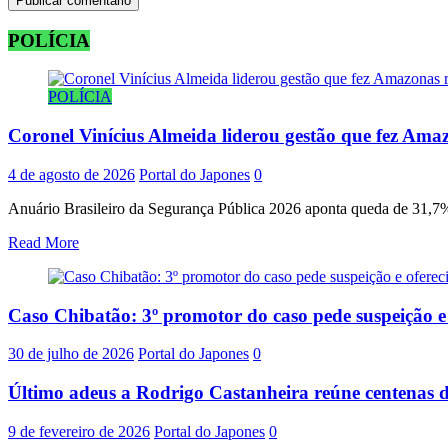
POLÍCIA
POLÍCIA
Coronel Vinícius Almeida liderou gestão que fez Amaz
4 de agosto de 2026
Portal do Japones
0
Anuário Brasileiro da Segurança Pública 2026 aponta queda de 31,7% 
Read More
Caso Chibatão: 3º promotor do caso pede suspeição 
30 de julho de 2026
Portal do Japones
0
Último adeus a Rodrigo Castanheira reúne centenas d
9 de fevereiro de 2026
Portal do Japones
0