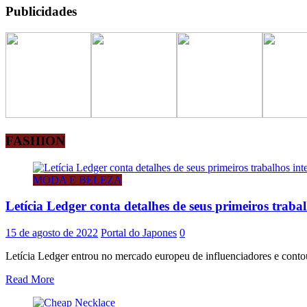
Publicidades
FASHION
MODA E BELEZA
Letícia Ledger conta detalhes de seus primeiros traba
15 de agosto de 2022
Portal do Japones
0
Letícia Ledger entrou no mercado europeu de influenciadores e contou
Read More