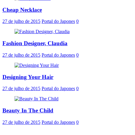
Cheap Necklace
27 de julho de 2015
Portal do Japones
0
Fashion Designer, Claudia
27 de julho de 2015
Portal do Japones
0
Designing Your Hair
27 de julho de 2015
Portal do Japones
0
Beauty In The Child
27 de julho de 2015
Portal do Japones
0