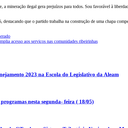
e, a mineração ilegal gera prejuízos para todos. Sou favorável à liberd
, destacando que o partido trabalha na construção de uma chapa compet
perado
mplia acesso aos serviços nas comunidades ribeirinhas
nejamento 2023 na Escola do Legislativo da Aleam
programas nesta segunda- feira ( 18/05)