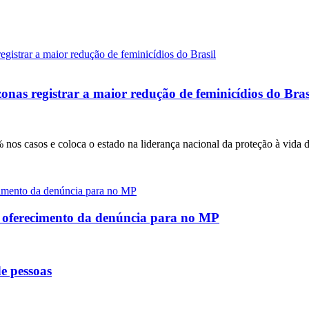
onas registrar a maior redução de feminicídios do Bras
nos casos e coloca o estado na liderança nacional da proteção à vida 
e oferecimento da denúncia para no MP
e pessoas