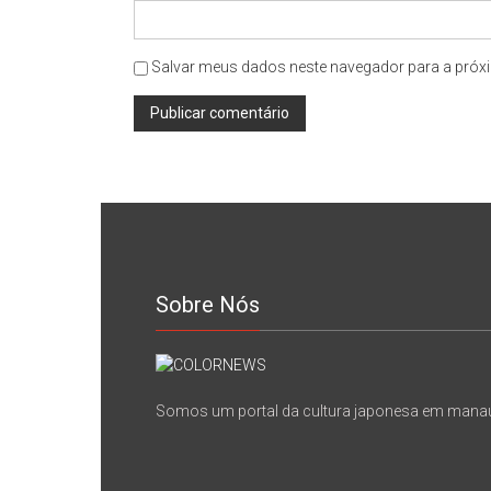
Salvar meus dados neste navegador para a próxi
Sobre Nós
Somos um portal da cultura japonesa em mana