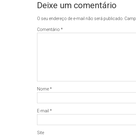
Deixe um comentário
O seu endereço de e-mail não será publicado.
Campo
Comentário
*
Nome
*
E-mail
*
Site