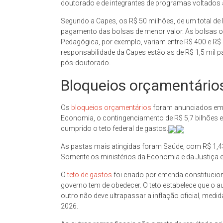
doutorado e de integrantes de programas voltado
Segundo a Capes, os R$ 50 milhões, de um total de 
pagamento das bolsas de menor valor. As bolsas o
Pedagógica, por exemplo, variam entre R$ 400 e R$ 
responsabilidade da Capes estão as de R$ 1,5 mil p
pós-doutorado.
Bloqueios orçamentário
Os
bloqueios orçamentários
foram anunciados em n
Economia, o contingenciamento de R$ 5,7 bilhões e
cumprido o teto federal de gastos.
As pastas mais atingidas foram Saúde, com R$ 1,4
Somente os ministérios da Economia e da Justiça
O
teto de gastos
foi criado por emenda constituciona
governo tem de obedecer. O teto estabelece que o 
outro não deve ultrapassar a inflação oficial, med
2026.