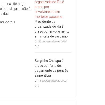
tado na liderança
cional da proteção à
da das
Presidente de
ad More
organizada do Fla é
preso por envolvimento
em morte de vascaíno
22 de setembro de 2025
0
Serginho Chulapa é
preso por falta de
pagamento de pensão
alimentícia
15 de setembro de 2023
0