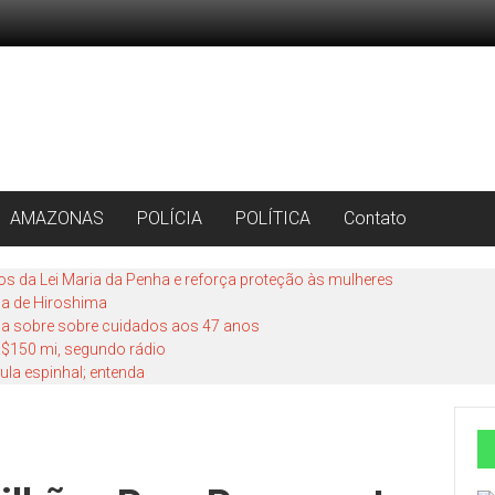
AMAZONAS
POLÍCIA
POLÍTICA
Contato
os da Lei Maria da Penha e reforça proteção às mulheres
a de Hiroshima
fala sobre sobre cuidados aos 47 anos
 R$150 mi, segundo rádio
ula espinhal; entenda