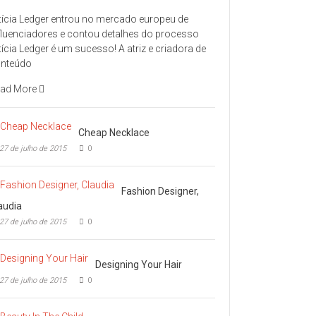
tícia Ledger entrou no mercado europeu de
fluenciadores e contou detalhes do processo
tícia Ledger é um sucesso! A atriz e criadora de
nteúdo
ad More
Cheap Necklace
27 de julho de 2015
0
Fashion Designer,
audia
27 de julho de 2015
0
Designing Your Hair
27 de julho de 2015
0