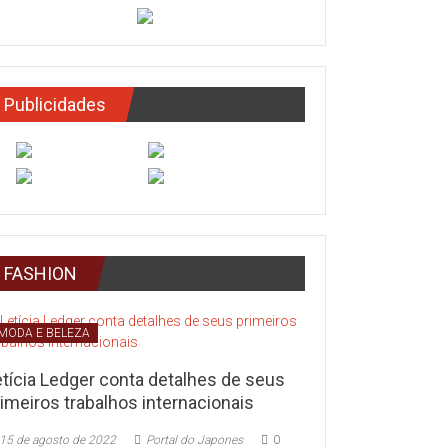
Publicidades
FASHION
MODA E BELEZA
etícia Ledger conta detalhes de seus
imeiros trabalhos internacionais
15 de agosto de 2022
Portal do Japones
0