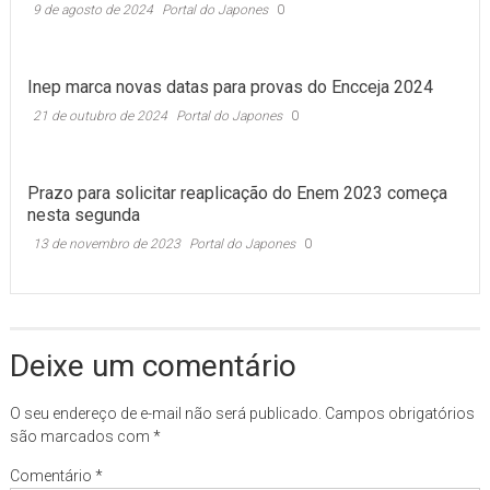
9 de agosto de 2024
Portal do Japones
0
Inep marca novas datas para provas do Encceja 2024
21 de outubro de 2024
Portal do Japones
0
Prazo para solicitar reaplicação do Enem 2023 começa
nesta segunda
13 de novembro de 2023
Portal do Japones
0
Deixe um comentário
O seu endereço de e-mail não será publicado.
Campos obrigatórios
são marcados com
*
Comentário
*