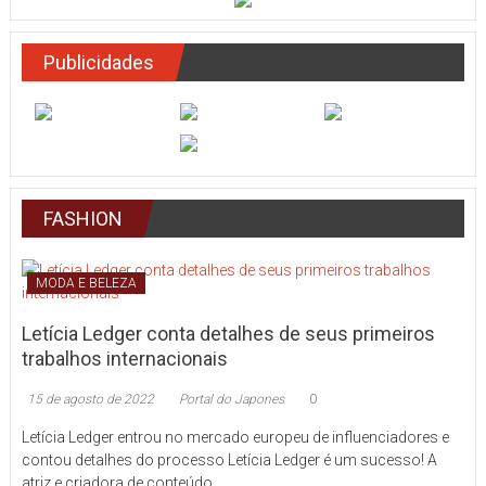
Publicidades
FASHION
MODA E BELEZA
Letícia Ledger conta detalhes de seus primeiros
trabalhos internacionais
15 de agosto de 2022
Portal do Japones
0
Letícia Ledger entrou no mercado europeu de influenciadores e
contou detalhes do processo Letícia Ledger é um sucesso! A
atriz e criadora de conteúdo