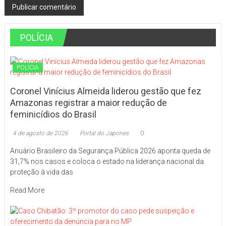
POLÍCIA
POLÍCIA
Coronel Vinícius Almeida liderou gestão que fez
Amazonas registrar a maior redução de
feminicídios do Brasil
4 de agosto de 2026
Portal do Japones
0
Anuário Brasileiro da Segurança Pública 2026 aponta queda de
31,7% nos casos e coloca o estado na liderança nacional da
proteção à vida das
Read More