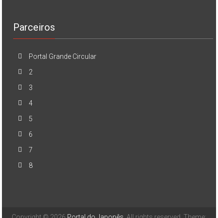
Parceiros
Portal Grande Circular
2
3
4
5
6
7
8
Copyright © 2026
Portal do Japonês
. All rights reserved. Theme: