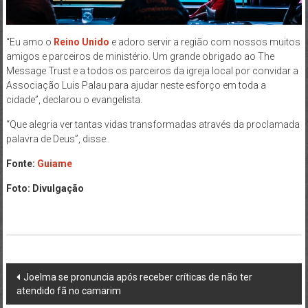
“Eu amo o
Reino Unido
e adoro servir a região com nossos muitos
amigos e parceiros de ministério. Um grande obrigado ao The
Message Trust e a todos os parceiros da igreja local por convidar a
Associação Luis Palau para ajudar neste esforço em toda a
cidade”, declarou o evangelista.
“Que alegria ver tantas vidas transformadas através da proclamada
palavra de Deus”, disse.
Fonte:
Guiame
Foto: Divulgação
Post
Joelma se pronuncia após receber críticas de não ter
atendido fã no camarim
navigation