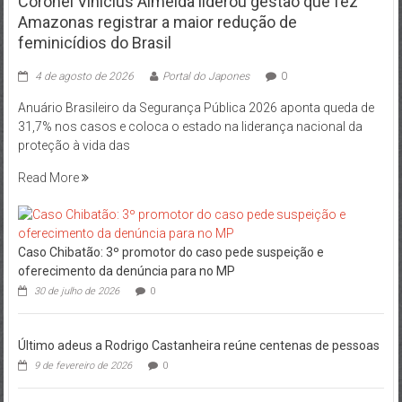
Coronel Vinícius Almeida liderou gestão que fez
Amazonas registrar a maior redução de
feminicídios do Brasil
4 de agosto de 2026
Portal do Japones
0
Anuário Brasileiro da Segurança Pública 2026 aponta queda de
31,7% nos casos e coloca o estado na liderança nacional da
proteção à vida das
Read More
Caso Chibatão: 3º promotor do caso pede suspeição e
oferecimento da denúncia para no MP
30 de julho de 2026
0
Último adeus a Rodrigo Castanheira reúne centenas de pessoas
9 de fevereiro de 2026
0