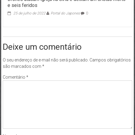
e seis feridos
25 de julho de 2022
Portal do Japones
0
Deixe um comentário
O seu endereço de e-mail não será publicado.
Campos obrigatórios
são marcados com
*
Comentário
*