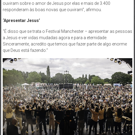
ouviram sobre o amor de Jesus por elas e mais de 3.400
responderam às boas novas que ouviram”, afirmou.
‘Apresentar Jesus’
“É disso que se trata o Festival Manchester – apresentar as pessoas
a Jesus e ver vidas mudadas agora e para a eternidade.
Sinceramente, acredito que temos que fazer parte de algo enorme
que Deus está fazendo.”