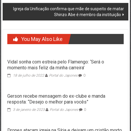
Igreja da Unificação confirma que mãe de suspeito de matar
Shinzo Abe é membro da instituição
You May Also Like
Vidal sonha com estreia pelo Flamengo: ‘Será o
momento mais feliz da minha carreira’
18 de julho de 2022
Portal do Japones
0
Gerson recebe mensagem do ex-clube e manda
resposta: “Desejo o melhor para vocês”
3 de janeiro de 2023
Portal do Japones
0
Drones atacam igreja na Síria e deixam um cristão morto