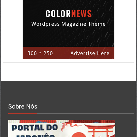
Sobre Nós