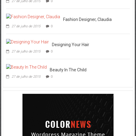
27 de julho de 2015
0
Fashion Designer, Claudia
27 de julho de 2015
0
Designing Your Hair
27 de julho de 2015
0
Beauty In The Child
27 de julho de 2015
0