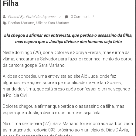
Filha
Posted By: Portal do Japones
0 Comment
Ederlan Mariano
,
Mãe de Sara Mariano
Ela chegou a afirmar em entrevista, que perdoa o assassino da filha,
mas espera que a Justiça divina e dos homens seja feita
Neste domingo (29), dona Dolores e Soraya Freitas, mãe e irmã da
vítima, chegaram a Salvador para fazer o reconhecimento do corpo
da cantora gospel Sara Mariano.
A idosa concedeu uma entrevista ao site Alô Juca, onde fez
algumas revelações sobre a personalidade de Ederlan Soares,
marido da vítima, que está preso após confessar o crime segundo
a Polícia Civil.
Dolores chegou a afirmar que perdoa o assassino da filha, mas
espera que a Justiça divina e dos homens seja feita.
Na última sexta-feira (27), Sara Mariano foi encontrada carbonizada
às margens da rodovia 093, próximo ao município de Dias D’Ávila,