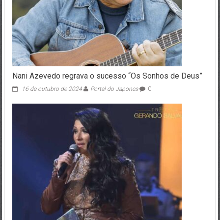
Nani Azevedo regrava o sucesso “Os Sonhos de Deus”
16 de outubro de 2024
Portal do Japones
0