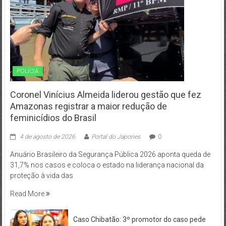
POLÍCIA
Coronel Vinícius Almeida liderou gestão que fez
Amazonas registrar a maior redução de
feminicídios do Brasil
4 de agosto de 2026
Portal do Japones
0
Anuário Brasileiro da Segurança Pública 2026 aponta queda de
31,7% nos casos e coloca o estado na liderança nacional da
proteção à vida das
Read More
Caso Chibatão: 3º promotor do caso pede