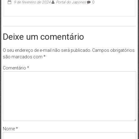
9 de fevereiro de 2024
Portal do Japones
0
Deixe um comentário
O seu endereço de e-mail não será publicado.
Campos obrigatórios
são marcados com
*
Comentário
*
Nome
*