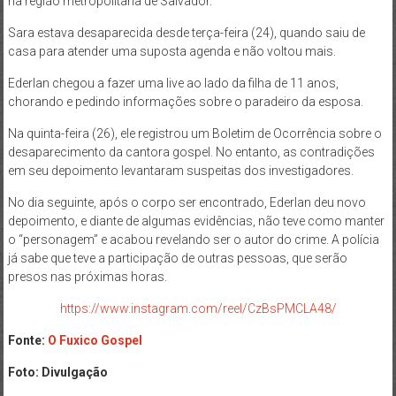
na região metropolitana de Salvador.
Sara estava desaparecida desde terça-feira (24), quando saiu de
casa para atender uma suposta agenda e não voltou mais.
Ederlan chegou a fazer uma live ao lado da filha de 11 anos,
chorando e pedindo informações sobre o paradeiro da esposa.
Na quinta-feira (26), ele registrou um Boletim de Ocorrência sobre o
desaparecimento da cantora gospel. No entanto, as contradições
em seu depoimento levantaram suspeitas dos investigadores.
No dia seguinte, após o corpo ser encontrado, Ederlan deu novo
depoimento, e diante de algumas evidências, não teve como manter
o “personagem” e acabou revelando ser o autor do crime. A polícia
já sabe que teve a participação de outras pessoas, que serão
presos nas próximas horas.
https://www.instagram.com/reel/CzBsPMCLA48/
Fonte:
O Fuxico Gospel
Foto: Divulgação