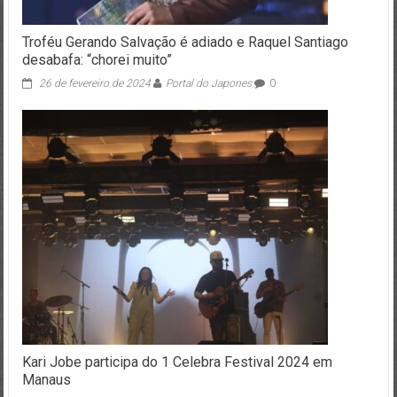
Troféu Gerando Salvação é adiado e Raquel Santiago
desabafa: “chorei muito”
26 de fevereiro de 2024
Portal do Japones
0
Kari Jobe participa do 1 Celebra Festival 2024 em
Manaus