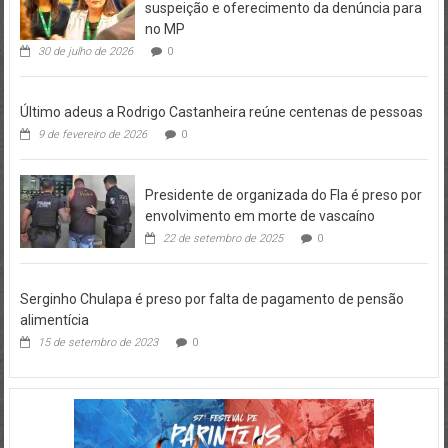
suspeição e oferecimento da denúncia para
no MP
30 de julho de 2026
0
Último adeus a Rodrigo Castanheira reúne centenas de pessoas
9 de fevereiro de 2026
0
Presidente de organizada do Fla é preso por
envolvimento em morte de vascaíno
22 de setembro de 2025
0
Serginho Chulapa é preso por falta de pagamento de pensão
alimentícia
15 de setembro de 2023
0