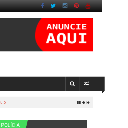
quio
POLÍCIA