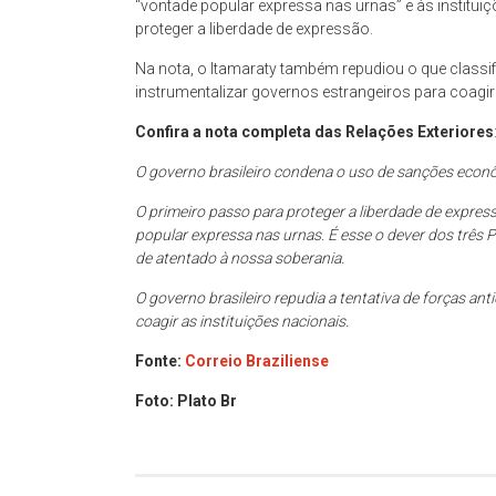
“vontade popular expressa nas urnas” e às instit
proteger a liberdade de expressão.
Na nota, o Itamaraty também repudiou o que classi
instrumentalizar governos estrangeiros para coagir 
Confira a nota completa das Relações Exteriores
O governo brasileiro condena o uso de sanções econ
O primeiro passo para proteger a liberdade de expres
popular expressa nas urnas. É esse o dever dos três 
de atentado à nossa soberania.
O governo brasileiro repudia a tentativa de forças an
coagir as instituições nacionais.
Fonte:
Correio Braziliense
Foto: Plato Br