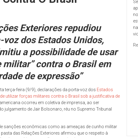
Se
ap
no
es
ções Exteriores repudiou
na
vi
-voz dos Estados Unidos,
Re
mitiu a possibilidade de usar
militar” contra o Brasil em
erdade de expressão”
a terça-feira (9/9), declarações da porta-voz dos
Estados
e utilizar forças militares contra o Brasil sob a justificativa de
e-americana ocorreu em coletiva de imprensa, ao ser
o julgamento de Jair Bolsonaro, réu no Supremo Tribunal
 de sanções econômicas como as ameaças de cunho militar
 pasta das Relações Exteriores afirmou que o respeito à