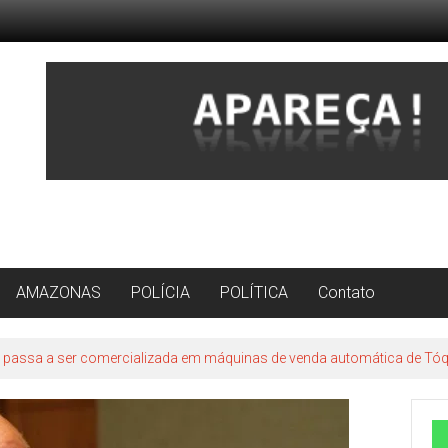
AMAZONAS
POLÍCIA
POLÍTICA
Contato
 passa a ser comercializada em máquinas de venda automática de Tó