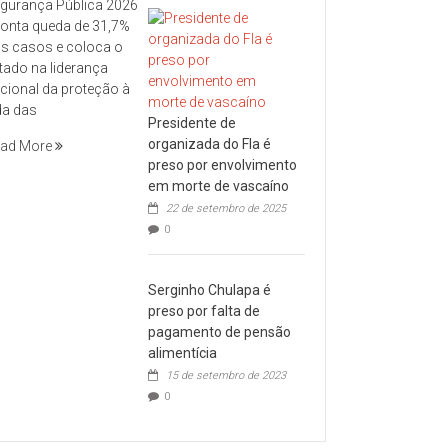
gurança Pública 2026
onta queda de 31,7%
s casos e coloca o
tado na liderança
cional da proteção à
da das
Presidente de
organizada do Fla é
ad More
preso por envolvimento
em morte de vascaíno
22 de setembro de 2025
0
Serginho Chulapa é
preso por falta de
pagamento de pensão
alimentícia
15 de setembro de 2023
0