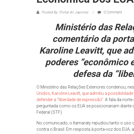
Posted By: Portal do Japones
0 Comment
Ministério das Rela
comentário da porta
Karoline Leavitt, que ad
poderes “econômico e 
defesa da “lib
O Ministério das Relações Exteriores condenou, nest
Unidos, Karoline Leavitt, que admitiu a possibilidade d
defender a “liberdade de expressão”
. A fala da nort
perguntada como os EUA se posicionariam diante d
Federal (STF).
No comunicado, o Itamaraty repudiou tanto o uso
contra o Brasil. Em resposta à porta-voz dos EUA, a