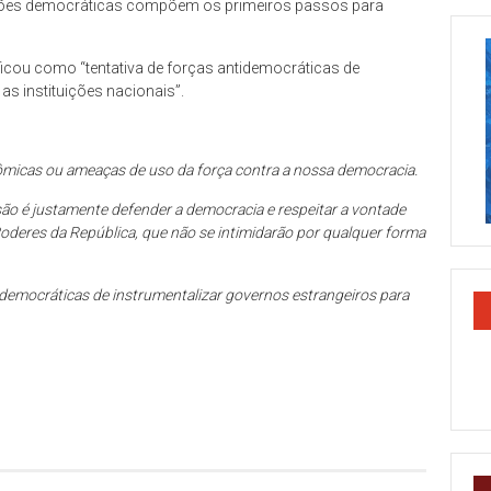
uições democráticas compõem os primeiros passos para
ficou como “tentativa de forças antidemocráticas de
as instituições nacionais”.
:
ômicas ou ameaças de uso da força contra a nossa democracia.
são é justamente defender a democracia e respeitar a vontade
Poderes da República, que não se intimidarão por qualquer forma
tidemocráticas de instrumentalizar governos estrangeiros para