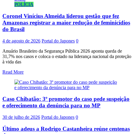
POLÍCIA
Coronel Vinícius Almeida liderou gestão que fez
Amazonas registrar a maior redução de feminicídios
do Brasil
4 de agosto de 2026
Portal do Japones
0
Anuário Brasileiro da Segurança Pública 2026 aponta queda de
31,7% nos casos e coloca o estado na liderança nacional da proteção
à vida das
Read More
Caso Chibatão: 3º promotor do caso pede suspeição
e oferecimento da denúncia para no MP
30 de julho de 2026
Portal do Japones
0
Último adeus a Rodrigo Castanheira reúne centenas