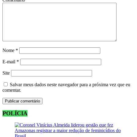
Nome
*
E-mail
*
Site
Salvar meus dados neste navegador para a próxima vez que eu
comentar.
POLÍCIA