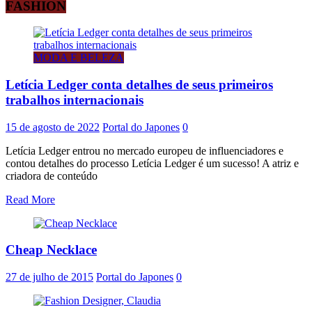
FASHION
MODA E BELEZA
Letícia Ledger conta detalhes de seus primeiros
trabalhos internacionais
15 de agosto de 2022
Portal do Japones
0
Letícia Ledger entrou no mercado europeu de influenciadores e
contou detalhes do processo Letícia Ledger é um sucesso! A atriz e
criadora de conteúdo
Read More
Cheap Necklace
27 de julho de 2015
Portal do Japones
0