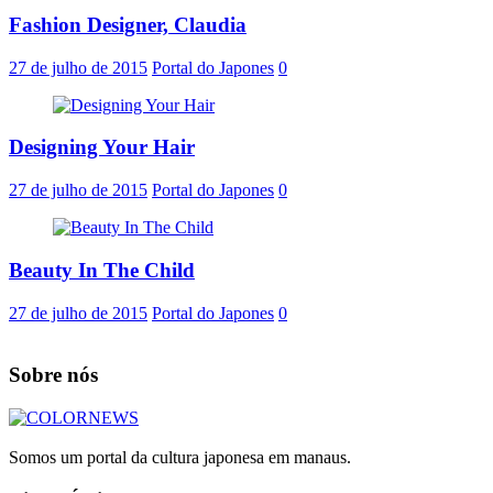
Fashion Designer, Claudia
27 de julho de 2015
Portal do Japones
0
Designing Your Hair
27 de julho de 2015
Portal do Japones
0
Beauty In The Child
27 de julho de 2015
Portal do Japones
0
Sobre nós
Somos um portal da cultura japonesa em manaus.