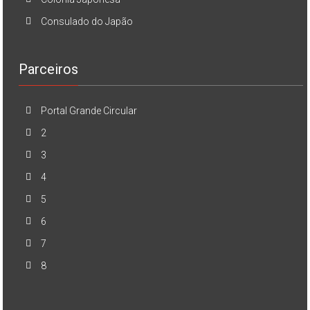
Consulado do Japão
Parceiros
Portal Grande Circular
2
3
4
5
6
7
8