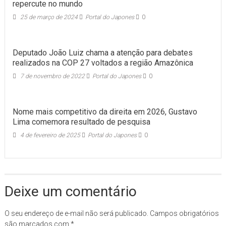
repercute no mundo
25 de março de 2024
Portal do Japones
0
Deputado João Luiz chama a atenção para debates
realizados na COP 27 voltados a região Amazônica
7 de novembro de 2022
Portal do Japones
0
Nome mais competitivo da direita em 2026, Gustavo
Lima comemora resultado de pesquisa
4 de fevereiro de 2025
Portal do Japones
0
Deixe um comentário
O seu endereço de e-mail não será publicado.
Campos obrigatórios
são marcados com
*