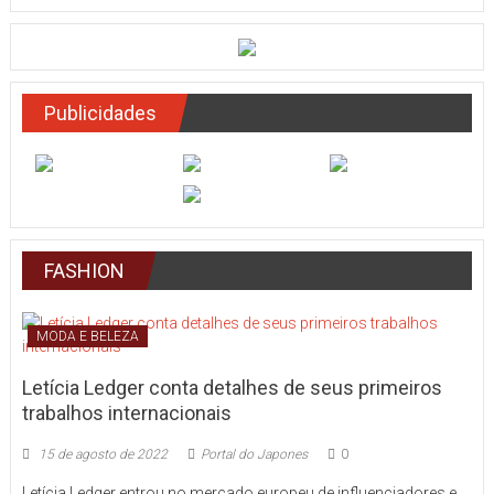
Publicidades
FASHION
MODA E BELEZA
Letícia Ledger conta detalhes de seus primeiros
trabalhos internacionais
15 de agosto de 2022
Portal do Japones
0
Letícia Ledger entrou no mercado europeu de influenciadores e