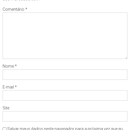
Comentário
*
Nome
*
E-mail
*
Site
Salvar meus dados neste navegador para a próxima vez que eu