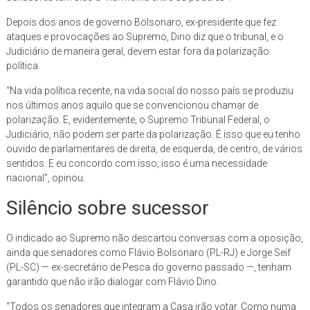
Depois dos anos de governo Bolsonaro, ex-presidente que fez
ataques e provocações ao Supremo, Dino diz que o tribunal, e o
Judiciário de maneira geral, devem estar fora da polarização
política.
“Na vida política recente, na vida social do nosso país se produziu
nos últimos anos aquilo que se convencionou chamar de
polarização. E, evidentemente, o Supremo Tribunal Federal, o
Judiciário, não podem ser parte da polarização. É isso que eu tenho
ouvido de parlamentares de direita, de esquerda, de centro, de vários
sentidos. E eu concordo com isso, isso é uma necessidade
nacional”, opinou.
Silêncio sobre sucessor
O indicado ao Supremo não descartou conversas com a oposição,
ainda que senadores como Flávio Bolsonaro (PL-RJ) e Jorge Seif
(PL-SC) — ex-secretário de Pesca do governo passado —, tenham
garantido que não irão dialogar com Flávio Dino.
“Todos os senadores que integram a Casa irão votar. Como numa