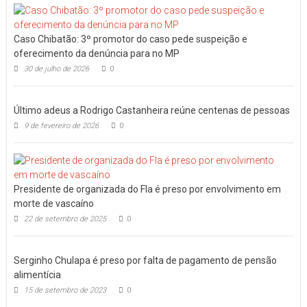
Caso Chibatão: 3º promotor do caso pede suspeição e
oferecimento da denúncia para no MP
30 de julho de 2026
0
Último adeus a Rodrigo Castanheira reúne centenas de pessoas
9 de fevereiro de 2026
0
Presidente de organizada do Fla é preso por envolvimento em
morte de vascaíno
22 de setembro de 2025
0
Serginho Chulapa é preso por falta de pagamento de pensão
alimentícia
15 de setembro de 2023
0