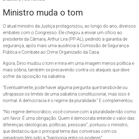
Ministro muda o tom
O atual ministro da Justiça protagonizou, ao longo do ano, diversos
embates com o Congresso. Ele chegou a enviar um ofício ao
presidente da Câmara, Arthur Lira (PP-AL), pedindo a garantia de
segurança, após mais uma ausência à Comissão de Segurança
Pública e Combate ao Crime Organizado da Casa.
Agora, Dino mudou o tom e mira em uma imagem menos política e
mais sóbria, também se precavendo contra os ataques que deve
sofrer da oposição na sabatina.
“Eventualmente, pode haver alguma pergunta que transborde ou
ultrapasse os limites de uma sabatina constitucional, mas isso é
normal. A democracia é o regime da pluralidade.” E complementou:
“No regime democrático, você convive com a pluralidade não como
um favor. É uma obrigação. Quem é democrata entende o valor das
diferenças ideológicas, políticas, pessoais”, pontuou o ministro,
que destacou que o principal tema das conversas com os
senadores têm sido a “harmonia entre os poderes”.