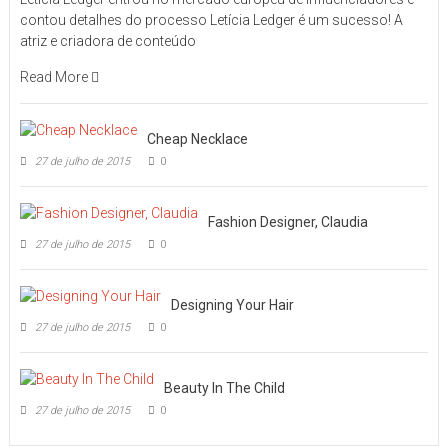
contou detalhes do processo Letícia Ledger é um sucesso! A
atriz e criadora de conteúdo
Read More
Cheap Necklace
27 de julho de 2015
0
Fashion Designer, Claudia
27 de julho de 2015
0
Designing Your Hair
27 de julho de 2015
0
Beauty In The Child
27 de julho de 2015
0