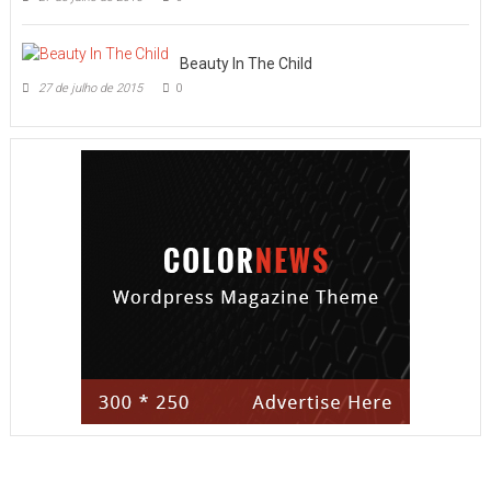
Beauty In The Child
27 de julho de 2015
0