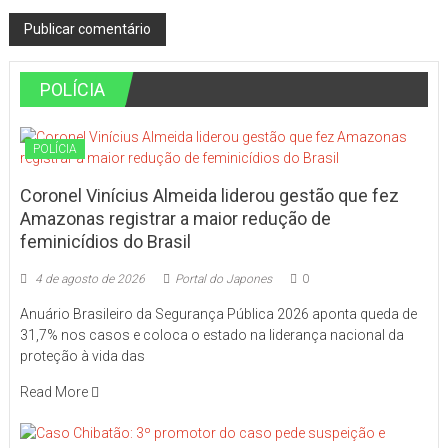
POLÍCIA
POLÍCIA
Coronel Vinícius Almeida liderou gestão que fez
Amazonas registrar a maior redução de
feminicídios do Brasil
4 de agosto de 2026
Portal do Japones
0
Anuário Brasileiro da Segurança Pública 2026 aponta queda de
31,7% nos casos e coloca o estado na liderança nacional da
proteção à vida das
Read More