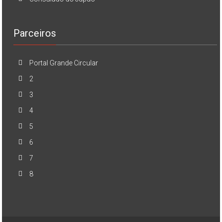
Parceiros
Portal Grande Circular
2
3
4
5
6
7
8