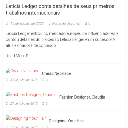
Letícia Ledger conta detalhes de seus primeiros
trabalhos internacionais
15 de agosto de 2022
Portal do Japones
0
Letícia Ledger entrou no mercado europeu de influenciadores e
contou detalhes do processo Letícia Ledger é um sucesso! A
atriz e criadora de conteúdo
Read More
Cheap Necklace
27 de julho de 2015
0
Fashion Designer, Claudia
27 de julho de 2015
0
Designing Your Hair
27 de julho de 2015
0