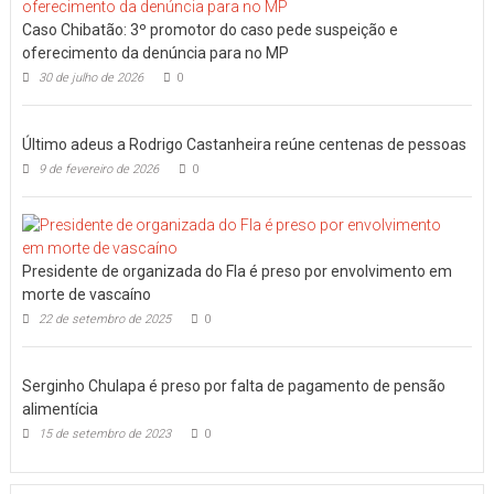
Caso Chibatão: 3º promotor do caso pede suspeição e
oferecimento da denúncia para no MP
30 de julho de 2026
0
Último adeus a Rodrigo Castanheira reúne centenas de pessoas
9 de fevereiro de 2026
0
Presidente de organizada do Fla é preso por envolvimento em
morte de vascaíno
22 de setembro de 2025
0
Serginho Chulapa é preso por falta de pagamento de pensão
alimentícia
15 de setembro de 2023
0