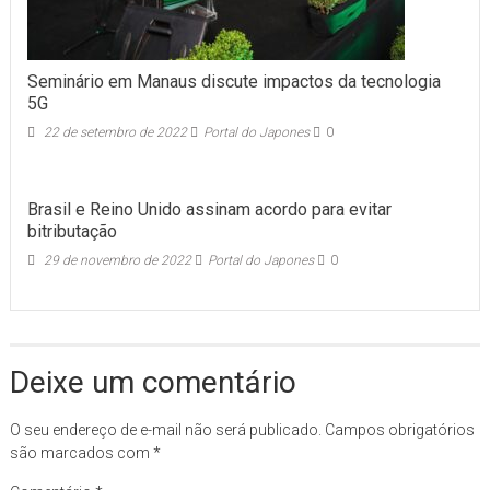
Seminário em Manaus discute impactos da tecnologia
5G
22 de setembro de 2022
Portal do Japones
0
Brasil e Reino Unido assinam acordo para evitar
bitributação
29 de novembro de 2022
Portal do Japones
0
Deixe um comentário
O seu endereço de e-mail não será publicado.
Campos obrigatórios
são marcados com
*