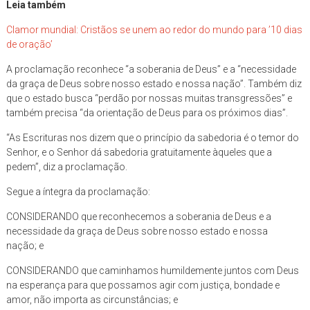
Leia também
Clamor mundial: Cristãos se unem ao redor do mundo para ’10 dias
de oração’
A proclamação reconhece “a soberania de Deus” e a “necessidade
da graça de Deus sobre nosso estado e nossa nação”. Também diz
que o estado busca “perdão por nossas muitas transgressões” e
também precisa “da orientação de Deus para os próximos dias”.
“As Escrituras nos dizem que o princípio da sabedoria é o temor do
Senhor, e o Senhor dá sabedoria gratuitamente àqueles que a
pedem”, diz a proclamação.
Segue a íntegra da proclamação:
CONSIDERANDO que reconhecemos a soberania de Deus e a
necessidade da graça de Deus sobre nosso estado e nossa
nação; e
CONSIDERANDO que caminhamos humildemente juntos com Deus
na esperança para que possamos agir com justiça, bondade e
amor, não importa as circunstâncias; e