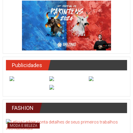
Publicidades
FASHION
MODA E BELEZA