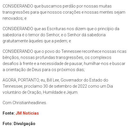
CONSIDERANDO que buscamos perdão por nossas muitas
transgressões para que nossos corações e nossas mentes sejam
renovados; e
CONSIDERANDO que as Escrituras nos dizem que o princípio da
sabedoria é o temor do Senhor, e o Senhor dá sabedoria
gratuitamente àqueles que a pedem; e
CONSIDERANDO que o povo do Tennessee reconhece nossas ricas
bênçãos, nossas profundas transgressões, os complexos
desafios à frente e a necessidade de pausar, humilhar-nos e buscar
a orientação de Deus para os próximos dias;
AGORA, PORTANTO, eu, Bill Lee, Governador do Estado do
Tennessee, proclamo 30 de setembro de 2022 como um Dia
voluntário de Oração, Humildade e Jejum.
Com Christianheadlines.
Fonte:
JM Noticias
Foto: Divulgação