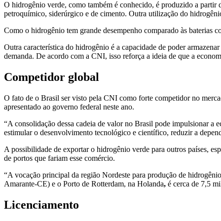
O hidrogênio verde, como também é conhecido, é produzido a partir d
petroquímico, siderúrgico e de cimento. Outra utilização do hidrogênio
Como o hidrogênio tem grande desempenho comparado às baterias conve
Outra característica do hidrogênio é a capacidade de poder armazenar 
demanda. De acordo com a CNI, isso reforça a ideia de que a economi
Competidor global
O fato de o Brasil ser visto pela CNI como forte competidor no merca
apresentado ao governo federal neste ano.
“A consolidação dessa cadeia de valor no Brasil pode impulsionar a e
estimular o desenvolvimento tecnológico e científico, reduzir a depe
A possibilidade de exportar o hidrogênio verde para outros países, e
de portos que fariam esse comércio.
“A vocação principal da região Nordeste para produção de hidrogênio
Amarante-CE) e o Porto de Rotterdam, na Holanda
,
é cerca de 7,5 mi
Licenciamento