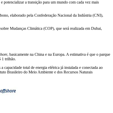
ca e potencializar a transição para um mundo com cada vez mais
rbono, elaborado pela Confederação Nacional da Indústria (CNI),
U sobre Mudanças Climática (COP), que será realizada em Dubai,
shore
, basicamente na China e na Europa. A estimativa é que o parque
1 trilhão.
capacidade total de energia elétrica já instalada e conectada ao
ituto Brasileiro do Meio Ambiente e dos Recursos Naturais