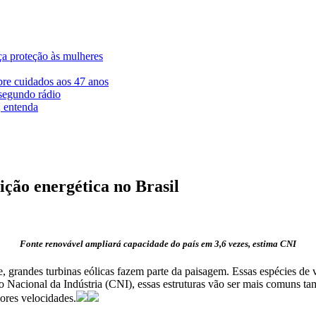
ça proteção às mulheres
bre cuidados aos 47 anos
segundo rádio
; entenda
ição energética no Brasil
Fonte renovável ampliará capacidade do país em 3,6 vezes, estima CNI
randes turbinas eólicas fazem parte da paisagem. Essas espécies de ven
 Nacional da Indústria (CNI), essas estruturas vão ser mais comuns t
ores velocidades.