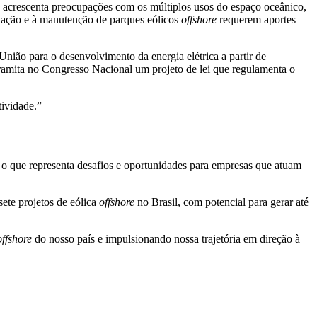
 acrescenta preocupações com os múltiplos usos do espaço oceânico,
alação e à manutenção de parques eólicos
offshore
requerem aportes
nião para o desenvolvimento da energia elétrica a partir de
 tramita no Congresso Nacional um projeto de lei que regulamenta o
tividade.”
 o que representa desafios e oportunidades para empresas que atuam
sete projetos de eólica
offshore
no Brasil, com potencial para gerar até
offshore
do nosso país e impulsionando nossa trajetória em direção à