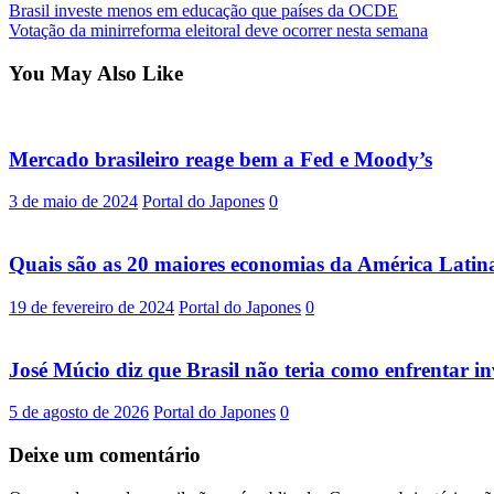
Post
Brasil investe menos em educação que países da OCDE
Votação da minirreforma eleitoral deve ocorrer nesta semana
navigation
You May Also Like
Mercado brasileiro reage bem a Fed e Moody’s
3 de maio de 2024
Portal do Japones
0
Quais são as 20 maiores economias da América Latina
19 de fevereiro de 2024
Portal do Japones
0
José Múcio diz que Brasil não teria como enfrentar 
5 de agosto de 2026
Portal do Japones
0
Deixe um comentário