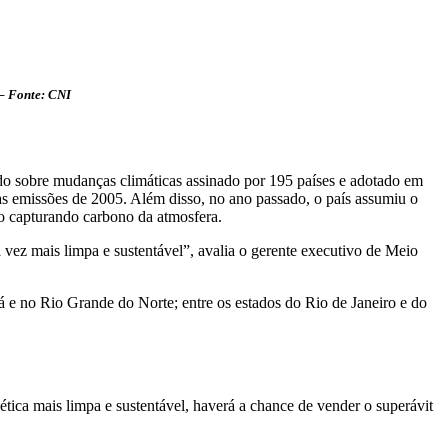
 – Fonte: CNI
tado sobre mudanças climáticas assinado por 195 países e adotado em
as emissões de 2005. Além disso, no ano passado, o país assumiu o
to capturando carbono da atmosfera.
 vez mais limpa e sustentável”, avalia o gerente executivo de Meio
ará e no Rio Grande do Norte; entre os estados do Rio de Janeiro e do
ética mais limpa e sustentável, haverá a chance de vender o superávit