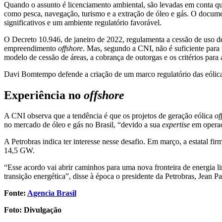
Quando o assunto é licenciamento ambiental, são levadas em conta q
como pesca, navegação, turismo e a extração de óleo e gás. O documen
significativos e um ambiente regulatório favorável.
O Decreto 10.946, de janeiro de 2022, regulamenta a cessão de uso de
empreendimento
offshore
. Mas, segundo a CNI, não é suficiente para
modelo de cessão de áreas, a cobrança de outorgas e os critérios para 
Davi Bomtempo defende a criação de um marco regulatório das eólic
Experiência no
offshore
A CNI observa que a tendência é que os projetos de geração eólica
of
no mercado de óleo e gás no Brasil, “devido a sua
expertise
em operaç
A Petrobras indica ter interesse nesse desafio. Em março, a estatal f
14,5 GW.
“Esse acordo vai abrir caminhos para uma nova fronteira de energia l
transição energética”, disse à época o presidente da Petrobras, Jean P
Fonte:
Agencia Brasil
Foto: Divulgação