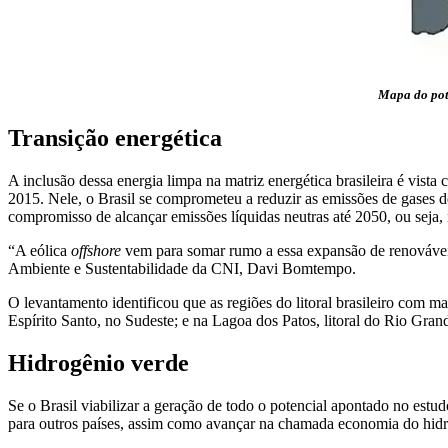
Mapa do pote
Transição energética
A inclusão dessa energia limpa na matriz energética brasileira é vist
2015. Nele, o Brasil se comprometeu a reduzir as emissões de gases 
compromisso de alcançar emissões líquidas neutras até 2050, ou seja, 
“A eólica
offshore
vem para somar rumo a essa expansão de renováveis 
Ambiente e Sustentabilidade da CNI, Davi Bomtempo.
O levantamento identificou que as regiões do litoral brasileiro com ma
Espírito Santo, no Sudeste; e na Lagoa dos Patos, litoral do Rio Gran
Hidrogênio verde
Se o Brasil viabilizar a geração de todo o potencial apontado no estu
para outros países, assim como avançar na chamada economia do hidr