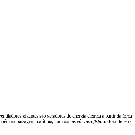
tiladores gigantes são geradoras de energia elétrica a partir da força
ambém na paisagem marítima, com usinas eólicas
offshore
(fora de terra