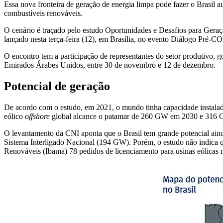
Essa nova fronteira de geração de energia limpa pode fazer o Brasil 
combustíveis renováveis.
O cenário é traçado pelo estudo Oportunidades e Desafios para Gera
lançado nesta terça-feira (12), em Brasília, no evento Diálogo Pré-C
O encontro tem a participação de representantes do setor produtivo,
Emirados Árabes Unidos, entre 30 de novembro e 12 de dezembro.
Potencial de geração
De acordo com o estudo, em 2021, o mundo tinha capacidade instalad
eólico
offshore
global alcance o patamar de 260 GW em 2030 e 316 GW d
O levantamento da CNI aponta que o Brasil tem grande potencial ainda
Sistema Interligado Nacional (194 GW). Porém, o estudo não indica qu
Renováveis (Ibama) 78 pedidos de licenciamento para usinas eólicas