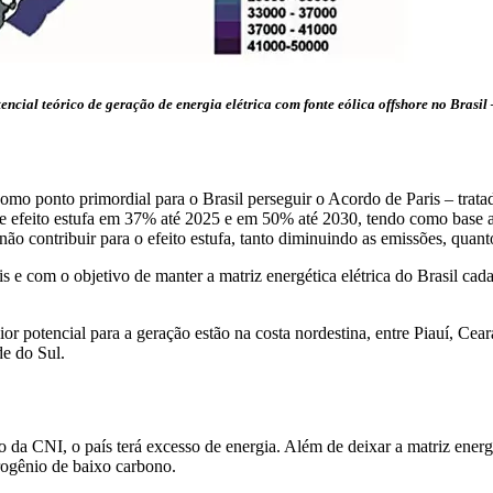
ncial teórico de geração de energia elétrica com fonte eólica offshore no Brasil
a como ponto primordial para o Brasil perseguir o Acordo de Paris – tra
de efeito estufa em 37% até 2025 e em 50% até 2030, tendo como base 
não contribuir para o efeito estufa, tanto diminuindo as emissões, quan
e com o objetivo de manter a matriz energética elétrica do Brasil cada
ior potencial para a geração estão na costa nordestina, entre Piauí, Ce
de do Sul.
do da CNI, o país terá excesso de energia. Além de deixar a matriz energ
ogênio de baixo carbono.