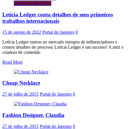
MODA E BELEZA
Letícia Ledger conta detalhes de seus primeiros
trabalhos internacionais
15 de agosto de 2022
Portal do Japones
0
Letícia Ledger entrou no mercado europeu de influenciadores e
contou detalhes do processo Letícia Ledger é um sucesso! A atriz e
criadora de conteúdo
Read More
Cheap Necklace
27 de julho de 2015
Portal do Japones
0
Fashion Designer, Claudia
27 de julho de 2015
Portal do Japones
0