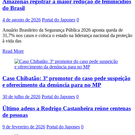
Amazonas registrar a maior redução de feminicídios
do Brasil
4 de agosto de 2026
Portal do Japones
0
Anuário Brasileiro da Segurança Pública 2026 aponta queda de
31,7% nos casos e coloca o estado na liderança nacional da proteção
à vida das
Read More
Caso Chibatão: 3º promotor do caso pede suspeição
e oferecimento da denúncia para no MP
30 de julho de 2026
Portal do Japones
0
Último adeus a Rodrigo Castanheira reúne centenas
de pessoas
9 de fevereiro de 2026
Portal do Japones
0