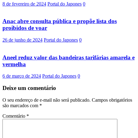
8 de fevereiro de 2024
Portal do Japones
0
Anac abre consulta pública e propõe lista dos
proibidos de voar
26 de junho de 2024
Portal do Japones
0
Aneel reduz valor das bandeiras tarifárias amarela e
vermelha
6 de março de 2024
Portal do Japones
0
Deixe um comentário
O seu endereço de e-mail não será publicado.
Campos obrigatórios
são marcados com
*
Comentário
*