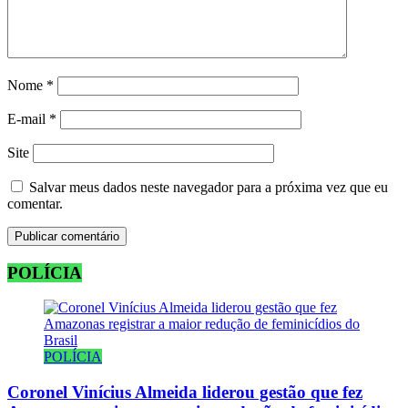
Nome
*
E-mail
*
Site
Salvar meus dados neste navegador para a próxima vez que eu
comentar.
POLÍCIA
POLÍCIA
Coronel Vinícius Almeida liderou gestão que fez