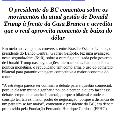
O presidente do BC comentou sobre os
movimentos da atual gestão de Donald
Trump à frente da Casa Branca e acredita
que o real aproveita momento de baixa do
dólar
Em meio ao avanço das conversas entre Brasil e Estados Unidos, o
presidente do Banco Central, Gabriel Galípolo, fez uma avaliação,
nesta segunda-feira (6/10), sobre a estratégia utilizada pelo governo
de Donald Trump nas negociações internacionais. Para o chefe da
política monetária, o republicano tem como arma o uso do comércio
bilateral para garantir vantagem competitiva à maior economia do
mundo.
“A estratégia parece ser confinar o debate para a questão comercial,
porque ela tem muito a ganhar e pouco a perder, e quero fazer esse
debate sempre de maneira bilateral, porque o bilateral é onde eu
consigo ter, talvez, maior poder de negociação, porque a distância de
um para um se faz maior”, comentou o presidente do BC, em debate
promovido pela Fundação Fernando Henrique Cardoso (FFHC).