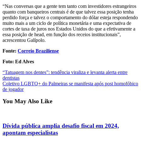
“Nas conversas que a gente tem tanto com investidores estrangeiros
quanto com banqueiros centrais é de que talvez essa posição tenha
perdido força e talvez o comportamento do dólar esteja respondendo
muito mais a um ciclo de política monetária e uma expectativa de
cortes de taxa de juros nos Estados Unidos do que a efetivamente a
essa posição de head, em função dos receios institucionais”,
acrescentou Galípolo.
Fonte:
Correio Braziliense
Foto: Ed Alves
Post
“Tatuagem nos dentes”: tendência viraliza e levanta alerta entre
dentistas
navigation
Coletivo LGBTQ+ do Palmeiras se manifesta após post homofóbico
de jogador
You May Also Like
Dívida pública amplia desafio fiscal em 2024,
apontam especialistas