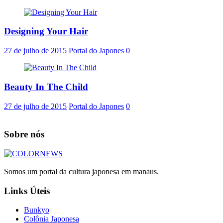
Designing Your Hair
27 de julho de 2015
Portal do Japones
0
Beauty In The Child
27 de julho de 2015
Portal do Japones
0
Sobre nós
Somos um portal da cultura japonesa em manaus.
Links Úteis
Bunkyo
Colônia Japonesa