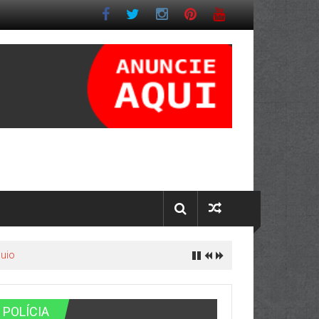
quio
POLÍCIA