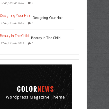
27 de julho de 2015
0
Designing Your Hair
27 de julho de 2015
0
Beauty In The Child
27 de julho de 2015
0