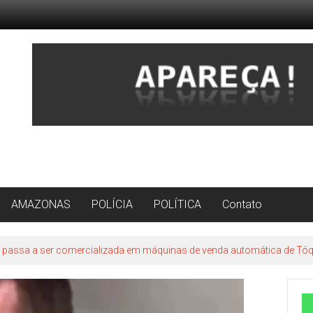
AMAZONAS
POLÍCIA
POLÍTICA
Contato
 passa a ser comercializada em máquinas de venda automática de Tó