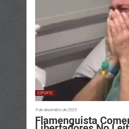
ESPORTE
9 de dezembro de 2025
Flamenguista Comem
Libertadores No Lei