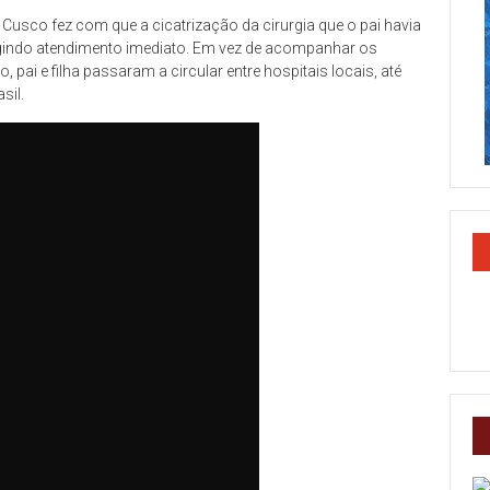
e Cusco fez com que a cicatrização da cirurgia que o pai havia
igindo atendimento imediato. Em vez de acompanhar os
ai e filha passaram a circular entre hospitais locais, até
sil.