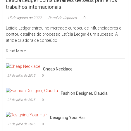
Letícia Ledger conta detalhes de seus primeiros
trabalhos internacionais
15 de agosto de 2022
Portal do Japones
0
Letícia Ledger entrou no mercado europeu de influenciadores e
contou detalhes do processo Letícia Ledger é um sucesso! A
atriz e criadora de conteúdo
Read More
Cheap Necklace
27 de julho de 2015
0
Fashion Designer, Claudia
27 de julho de 2015
0
Designing Your Hair
27 de julho de 2015
0