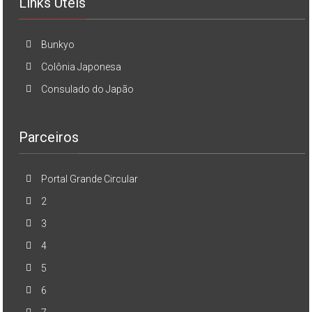
Links Úteis
Bunkyo
Colônia Japonesa
Consulado do Japão
Parceiros
Portal Grande Circular
2
3
4
5
6