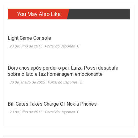
You May Also Like
Light Game Console
23 de julho de 2015
Portal do Japones
0
Dois anos após perder o pai, Luiza Possi desabafa
sobre o luto e faz homenagem emocionante
30 de janeiro de 2023
Portal do Japones
0
Bill Gates Takes Charge Of Nokia Phones
23 de julho de 2015
Portal do Japones
0