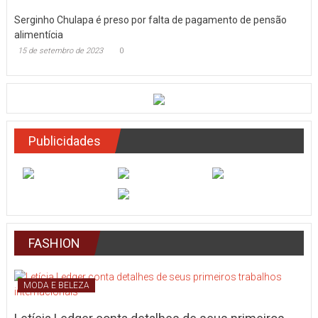
Serginho Chulapa é preso por falta de pagamento de pensão
alimentícia
15 de setembro de 2023
0
Publicidades
FASHION
MODA E BELEZA