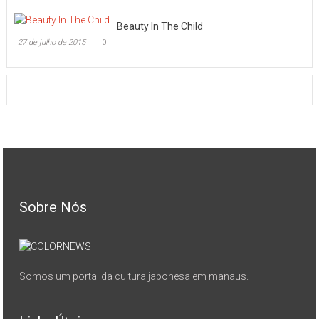
Beauty In The Child
27 de julho de 2015
0
Sobre Nós
Somos um portal da cultura japonesa em manaus.