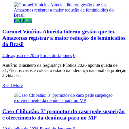
POLÍCIA
Coronel Vinícius Almeida liderou gestão que fez
Amazonas registrar a maior redução de feminicídios
do Brasil
4 de agosto de 2026
Portal do Japones
0
Anuário Brasileiro da Segurança Pública 2026 aponta queda de
31,7% nos casos e coloca o estado na liderança nacional da proteção
à vida das
Read More
Caso Chibatão: 3º promotor do caso pede suspeição
e oferecimento da denúncia para no MP
30 de julho de 2026
Portal do Japones
0