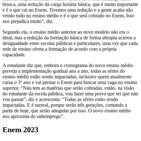
brusca, uma redução da carga horária básica, que é muito importante
e é o que cai no Enem. Tivemos uma redução e a gente acaba não
vendo tudo no ensino médio e é o que será cobrado no Enem. Isso
nos prejudica muito”, diz.
Segundo ela, o ensino médio anterior ao novo modelo não era o
ideal, mas a redução da formação básica de forma abrupta acirrou a
desigualdade entre escolas públicas e particulares, uma vez que cada
rede de ensino oferta a formação de acordo com a própria
capacidade.
A estudante diz que, embora o cronograma do novo ensino médio
preveja a implementação gradual ano a ano, todas as séries do
ensino médio estão sendo impactadas, inclusive quem atualmente
cursa o 3º ano e vai prestar o Enem para buscar uma vaga no ensino
superior. “Não tem as matérias que serão cobradas, então, na visão
do estudante da escola pública, vou fazer uma prova que sei que não
vou passar”, diz e acrescenta: “Todas as séries estão sendo
impactadas. E é surreal, porque serão três gerações, contando a
partir de hoje, que serão atingidas por isso. O novo ensino médio
nos aproxima do subemprego”.
Enem 2023