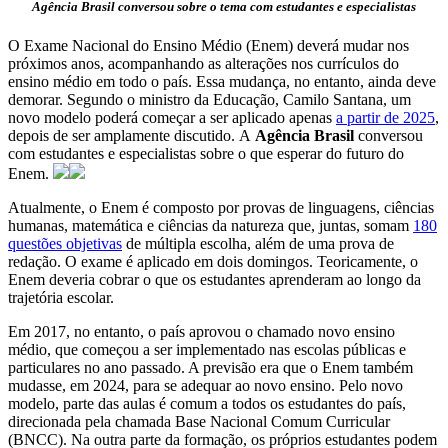
Agência Brasil conversou sobre o tema com estudantes e especialistas
O Exame Nacional do Ensino Médio (Enem) deverá mudar nos
próximos anos, acompanhando as alterações nos currículos do
ensino médio em todo o país. Essa mudança, no entanto, ainda deve
demorar. Segundo o ministro da Educação, Camilo Santana, um
novo modelo poderá começar a ser aplicado apenas
a partir de 2025
,
depois de ser amplamente discutido. A
Agência Brasil
conversou
com estudantes e especialistas sobre o que esperar do futuro do
Enem.
Atualmente, o Enem é composto por provas de linguagens, ciências
humanas, matemática e ciências da natureza que, juntas, somam
180
questões objetivas
de múltipla escolha, além de uma prova de
redação. O exame é aplicado em dois domingos. Teoricamente, o
Enem deveria cobrar o que os estudantes aprenderam ao longo da
trajetória escolar.
Em 2017, no entanto, o país aprovou o chamado novo ensino
médio, que começou a ser implementado nas escolas públicas e
particulares no ano passado. A previsão era que o Enem também
mudasse, em 2024, para se adequar ao novo ensino. Pelo novo
modelo, parte das aulas é comum a todos os estudantes do país,
direcionada pela chamada Base Nacional Comum Curricular
(BNCC). Na outra parte da formação, os próprios estudantes podem