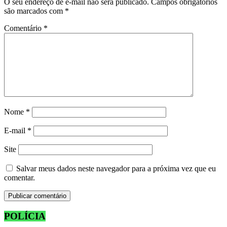
O seu endereço de e-mail não será publicado.
Campos obrigatórios
são marcados com
*
Comentário
*
Nome
*
E-mail
*
Site
Salvar meus dados neste navegador para a próxima vez que eu
comentar.
POLÍCIA