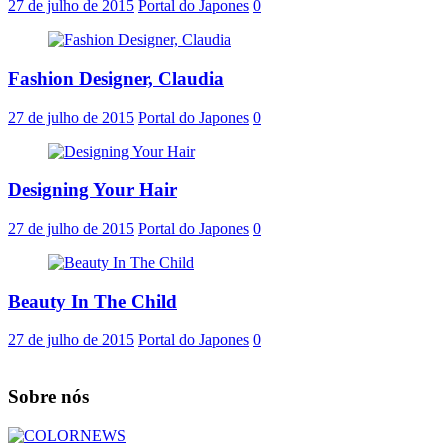
27 de julho de 2015
Portal do Japones
0
Fashion Designer, Claudia
27 de julho de 2015
Portal do Japones
0
Designing Your Hair
27 de julho de 2015
Portal do Japones
0
Beauty In The Child
27 de julho de 2015
Portal do Japones
0
Sobre nós