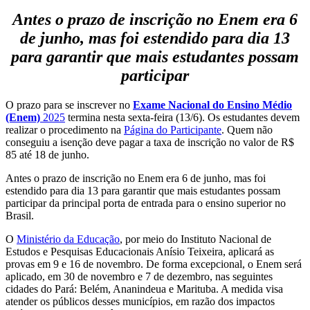
Antes o prazo de inscrição no Enem era 6
de junho, mas foi estendido para dia 13
para garantir que mais estudantes possam
participar
O prazo para se inscrever no
Exame Nacional do Ensino Médio
(Enem)
2025
termina nesta sexta-feira (13/6). Os estudantes devem
realizar o procedimento na
Página do Participante
. Quem não
conseguiu a isenção deve pagar a taxa de inscrição no valor de R$
85 até 18 de junho.
Antes o prazo de inscrição no Enem era 6 de junho, mas foi
estendido para dia 13 para garantir que mais estudantes possam
participar da principal porta de entrada para o ensino superior no
Brasil.
O
Ministério da Educação
, por meio do Instituto Nacional de
Estudos e Pesquisas Educacionais Anísio Teixeira, aplicará as
provas em 9 e 16 de novembro. De forma excepcional, o Enem será
aplicado, em 30 de novembro e 7 de dezembro, nas seguintes
cidades do Pará: Belém, Ananindeua e Marituba. A medida visa
atender os públicos desses municípios, em razão dos impactos