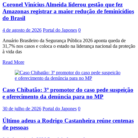
Coronel Vinícius Almeida liderou gestão que fez
Amazonas registrar a maior redução de feminicídios
do Brasil
4 de agosto de 2026
Portal do Japones
0
Anuário Brasileiro da Segurança Pública 2026 aponta queda de
31,7% nos casos e coloca o estado na liderança nacional da proteção
à vida das
Read More
Caso Chibatão: 3º promotor do caso pede suspeição
e oferecimento da denúncia para no MP
30 de julho de 2026
Portal do Japones
0
Último adeus a Rodrigo Castanheira reúne centenas
de pessoas