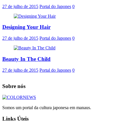
27 de julho de 2015
Portal do Japones
0
Designing Your Hair
27 de julho de 2015
Portal do Japones
0
Beauty In The Child
27 de julho de 2015
Portal do Japones
0
Sobre nós
Somos um portal da cultura japonesa em manaus.
Links Úteis