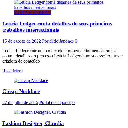
MODA E BELEZA
Letícia Ledger conta detalhes de seus primeiros
trabalhos internacionais
15 de agosto de 2022
Portal do Japones
0
Letícia Ledger entrou no mercado europeu de influenciadores e
contou detalhes do processo Letícia Ledger é um sucesso! A atriz e
criadora de conteúdo
Read More
Cheap Necklace
27 de julho de 2015
Portal do Japones
0
Fashion Designer, Claudia