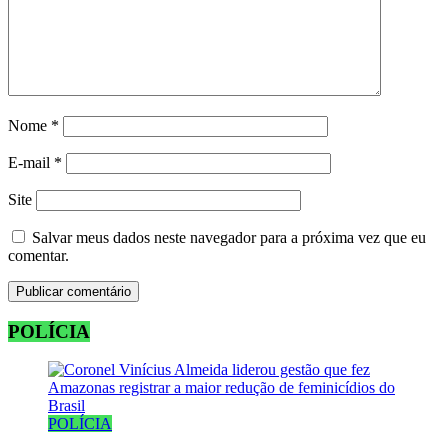
Nome
*
E-mail
*
Site
Salvar meus dados neste navegador para a próxima vez que eu
comentar.
POLÍCIA
POLÍCIA