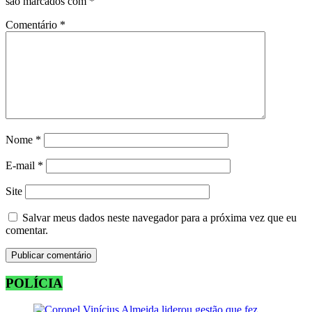
são marcados com
*
Comentário
*
Nome
*
E-mail
*
Site
Salvar meus dados neste navegador para a próxima vez que eu
comentar.
POLÍCIA