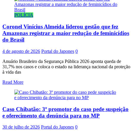
POLÍCIA
Coronel Vinícius Almeida liderou gestão que fez
Amazonas registrar a maior redução de feminicídios
do Brasil
4 de agosto de 2026
Portal do Japones
0
Anuário Brasileiro da Segurança Pública 2026 aponta queda de
31,7% nos casos e coloca o estado na liderança nacional da proteção
à vida das
Read More
Caso Chibatão: 3º promotor do caso pede suspeição
e oferecimento da denúncia para no MP
30 de julho de 2026
Portal do Japones
0