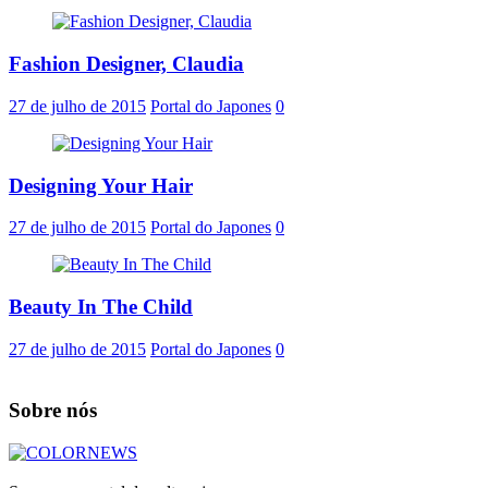
Fashion Designer, Claudia
27 de julho de 2015
Portal do Japones
0
Designing Your Hair
27 de julho de 2015
Portal do Japones
0
Beauty In The Child
27 de julho de 2015
Portal do Japones
0
Sobre nós