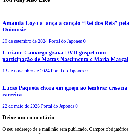
Amanda Loyola lança a canção “Rei dos Reis” pela
Onimusic
20 de setembro de 2024
Portal do Japones
0
Luciano Camargo grava DVD gospel com
participação de Mattos Nascimento e Maria Marçal
13 de novembro de 2024
Portal do Japones
0
Lucas Paquetá chora em igreja ao lembrar crise na
carreira
22 de maio de 2026
Portal do Japones
0
Deixe um comentário
O seu endereço de e-mail não será publicado.
Campos obrigatórios