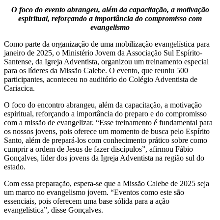
O foco do evento abrangeu, além da capacitação, a motivação
espiritual, reforçando a importância do compromisso com
evangelismo
Como parte da organização de uma mobilização evangelística para
janeiro de 2025, o Ministério Jovem da Associação Sul Espírito-
Santense, da Igreja Adventista, organizou um treinamento especial
para os líderes da Missão Calebe. O evento, que reuniu 500
participantes, aconteceu no auditório do Colégio Adventista de
Cariacica.
O foco do encontro abrangeu, além da capacitação, a motivação
espiritual, reforçando a importância do preparo e do compromisso
com a missão de evangelizar. “Esse treinamento é fundamental para
os nossos jovens, pois oferece um momento de busca pelo Espírito
Santo, além de prepará-los com conhecimento prático sobre como
cumprir a ordem de Jesus de fazer discípulos”, afirmou Fábio
Gonçalves, líder dos jovens da Igreja Adventista na região sul do
estado.
Com essa preparação, espera-se que a Missão Calebe de 2025 seja
um marco no evangelismo jovem. “Eventos como este são
essenciais, pois oferecem uma base sólida para a ação
evangelística”, disse Gonçalves.