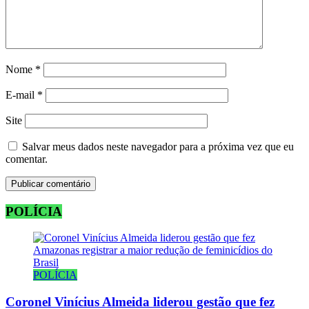
Nome
*
E-mail
*
Site
Salvar meus dados neste navegador para a próxima vez que eu
comentar.
POLÍCIA
POLÍCIA
Coronel Vinícius Almeida liderou gestão que fez