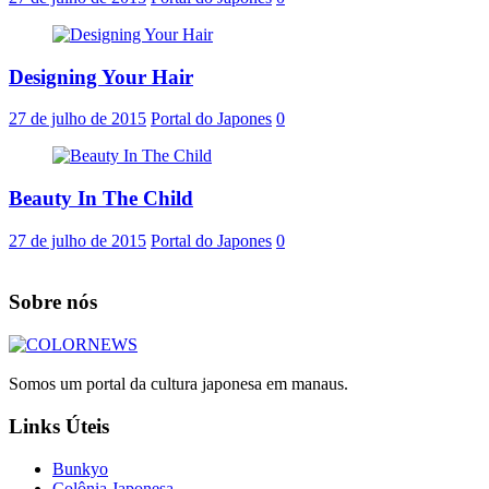
Designing Your Hair
27 de julho de 2015
Portal do Japones
0
Beauty In The Child
27 de julho de 2015
Portal do Japones
0
Sobre nós
Somos um portal da cultura japonesa em manaus.
Links Úteis
Bunkyo
Colônia Japonesa