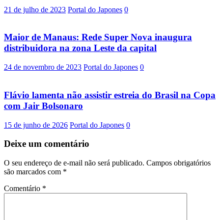
21 de julho de 2023
Portal do Japones
0
Maior de Manaus: Rede Super Nova inaugura
distribuidora na zona Leste da capital
24 de novembro de 2023
Portal do Japones
0
Flávio lamenta não assistir estreia do Brasil na Copa
com Jair Bolsonaro
15 de junho de 2026
Portal do Japones
0
Deixe um comentário
O seu endereço de e-mail não será publicado.
Campos obrigatórios
são marcados com
*
Comentário
*