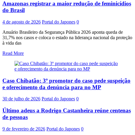
Amazonas registrar a maior redução de feminicídios
do Brasil
4 de agosto de 2026
Portal do Japones
0
Anuário Brasileiro da Segurança Pública 2026 aponta queda de
31,7% nos casos e coloca o estado na liderança nacional da proteção
à vida das
Read More
Caso Chibatão: 3º promotor do caso pede suspeição
e oferecimento da denúncia para no MP
30 de julho de 2026
Portal do Japones
0
Último adeus a Rodrigo Castanheira reúne centenas
de pessoas
9 de fevereiro de 2026
Portal do Japones
0