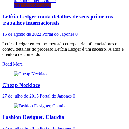
MODA E BELEZA
Letícia Ledger conta detalhes de seus primeiros
trabalhos internacionais
15 de agosto de 2022
Portal do Japones
0
Letícia Ledger entrou no mercado europeu de influenciadores e
contou detalhes do processo Letícia Ledger é um sucesso! A atriz e
criadora de conteúdo
Read More
Cheap Necklace
27 de julho de 2015
Portal do Japones
0
Fashion Designer, Claudia
27 de julho de 2015
Portal do Japones
0