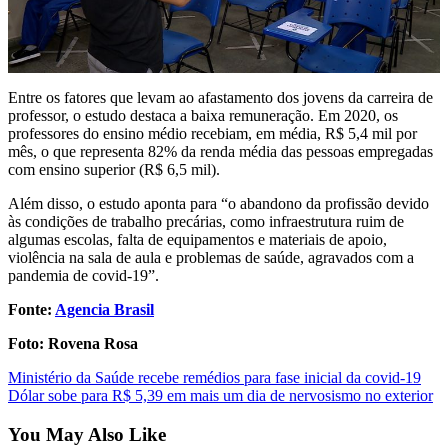
Entre os fatores que levam ao afastamento dos jovens da carreira de
professor, o estudo destaca a baixa remuneração. Em 2020, os
professores do ensino médio recebiam, em média, R$ 5,4 mil por
mês, o que representa 82% da renda média das pessoas empregadas
com ensino superior (R$ 6,5 mil).
Além disso, o estudo aponta para “o abandono da profissão devido
às condições de trabalho precárias, como infraestrutura ruim de
algumas escolas, falta de equipamentos e materiais de apoio,
violência na sala de aula e problemas de saúde, agravados com a
pandemia de covid-19”.
Fonte:
Agencia Brasil
Foto: Rovena Rosa
Post
Ministério da Saúde recebe remédios para fase inicial da covid-19
Dólar sobe para R$ 5,39 em mais um dia de nervosismo no exterior
navigation
You May Also Like