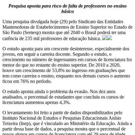
Pesquisa aponta para risco de falta de professores no ensino
básico
Uma pesquisa divulgada hoje (29) pelo Sindicato das Entidades
Mantenedoras de Estabelecimentos de Ensino Superior no Estado de
São Paulo (Semesp) mostra que até 2040 o Brasil poderá ter uma
carência de 235 mil professores de educação básica.
O estudo aponta para um crescente desinteresse, especialmente dos
jovens, em seguir a carreira docente. Segundo o estudo, o
crescimento no número de ingressantes em cursos de licenciatura foi
menor do que no restante do ensino superior. De 2010 a 2020,
houve um crescimento de 53,8% no ingresso em graduações que
tem como carreira o ensino, enquanto nos demais cursos o aumento
ficou em 76% no período.
O estudo aponta ainda o problema da evasão. Nos dez anos
analisados, o percentual de estudantes que concluiu os cursos de
licenciatura aumentou apenas 4,3%.
O levantamento foi feito a partir de dados disponibilizados pelo
Instituto Nacional de Estudos e Pesquisas Educacionais Anísio
Teixeira (Inep), que é vinculado ao Ministério da Educação. Ainda a
partir dessa base de dados, a pesquisa mostra que o percentual de
novos alunos em cursos de licenciatura com até 29 anos de idade