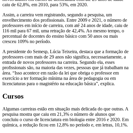
caiu de 62,8%, em 2010, para 53%, em 2020.
Assim, a carreira vem registrando, segundo a pesquisa, um
envelhecimento dos profissionais. Entre 2009 e 2021, o número de
professores em início de carreira, com até 24 anos de idade, caiu de
116 mil para 67 mil, uma retração de 42,4%. Ao mesmo tempo, o
percentual de docentes do ensino básico com 50 anos ou mais
cresceu 109% no período.
A presidente do Semesp, Lúcia Teixeira, destaca que a formação de
professores com mais de 29 anos não significa, necessariamente, a
entrada de novos professores na carreira. Segundo ela, esses
profissionais são, na maioria das vezes, pessoas que já trabalham na
área. “Isso acontece em razão da lei que obriga o professor em
exercício a ter formação mínima na área de pedagogia ou em
licenciaturas para o magistério na educação básica”, explica.
Cursos
Algumas carreiras estão em situação mais delicada do que outras. A
pesquisa mostra que caiu em 21,3% o número de alunos que
concluiu o curso de licenciatura em biologia entre 2016 e 2020. Em
química, a redução ficou em 12,8% no período e, em letras, 10,1%.