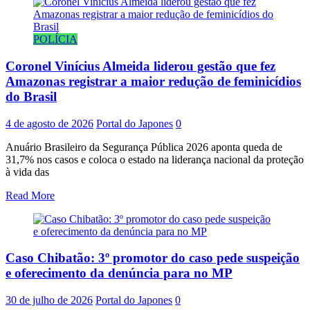
POLÍCIA
Coronel Vinícius Almeida liderou gestão que fez
Amazonas registrar a maior redução de feminicídios
do Brasil
4 de agosto de 2026
Portal do Japones
0
Anuário Brasileiro da Segurança Pública 2026 aponta queda de
31,7% nos casos e coloca o estado na liderança nacional da proteção
à vida das
Read More
Caso Chibatão: 3º promotor do caso pede suspeição
e oferecimento da denúncia para no MP
30 de julho de 2026
Portal do Japones
0