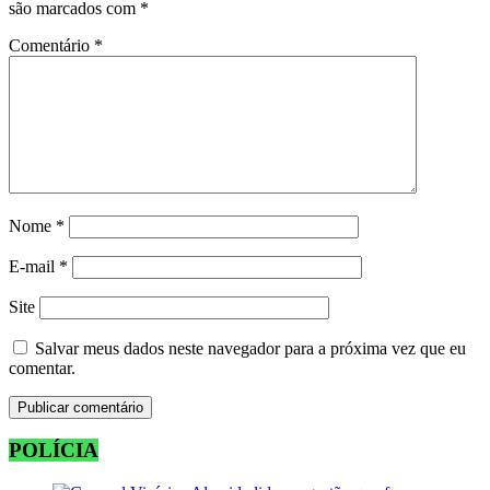
são marcados com
*
Comentário
*
Nome
*
E-mail
*
Site
Salvar meus dados neste navegador para a próxima vez que eu
comentar.
POLÍCIA