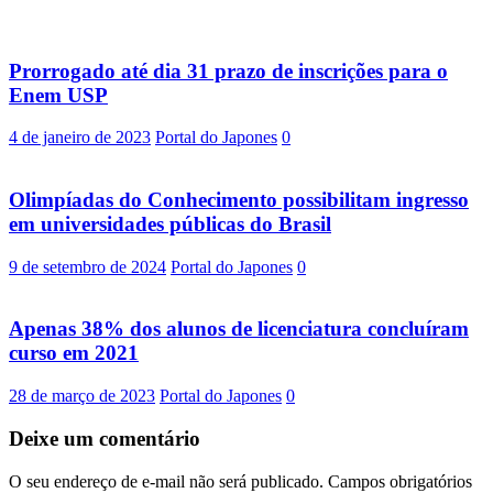
Prorrogado até dia 31 prazo de inscrições para o
Enem USP
4 de janeiro de 2023
Portal do Japones
0
Olimpíadas do Conhecimento possibilitam ingresso
em universidades públicas do Brasil
9 de setembro de 2024
Portal do Japones
0
Apenas 38% dos alunos de licenciatura concluíram
curso em 2021
28 de março de 2023
Portal do Japones
0
Deixe um comentário
O seu endereço de e-mail não será publicado.
Campos obrigatórios