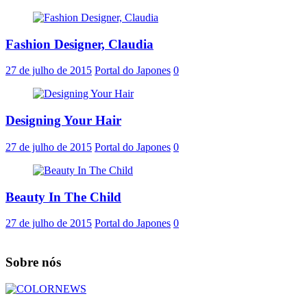
Fashion Designer, Claudia
27 de julho de 2015
Portal do Japones
0
Designing Your Hair
27 de julho de 2015
Portal do Japones
0
Beauty In The Child
27 de julho de 2015
Portal do Japones
0
Sobre nós