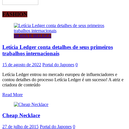
FASHION
MODA E BELEZA
Letícia Ledger conta detalhes de seus primeiros
trabalhos internacionais
15 de agosto de 2022
Portal do Japones
0
Letícia Ledger entrou no mercado europeu de influenciadores e
contou detalhes do processo Letícia Ledger é um sucesso! A atriz e
criadora de conteúdo
Read More
Cheap Necklace
27 de julho de 2015
Portal do Japones
0