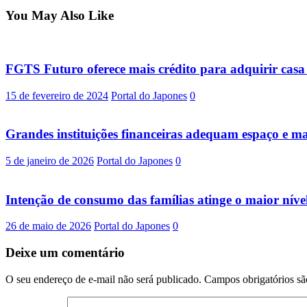
You May Also Like
FGTS Futuro oferece mais crédito para adquirir casa
15 de fevereiro de 2024
Portal do Japones
0
Grandes instituições financeiras adequam espaço e ma
5 de janeiro de 2026
Portal do Japones
0
Intenção de consumo das famílias atinge o maior nív
26 de maio de 2026
Portal do Japones
0
Deixe um comentário
O seu endereço de e-mail não será publicado.
Campos obrigatórios s