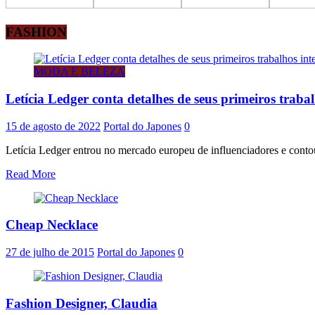
FASHION
MODA E BELEZA
Letícia Ledger conta detalhes de seus primeiros traba
15 de agosto de 2022
Portal do Japones
0
Letícia Ledger entrou no mercado europeu de influenciadores e contou
Read More
Cheap Necklace
27 de julho de 2015
Portal do Japones
0
Fashion Designer, Claudia