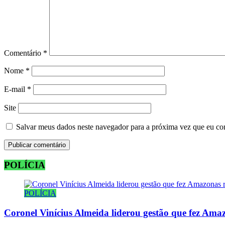
Comentário
*
Nome
*
E-mail
*
Site
Salvar meus dados neste navegador para a próxima vez que eu co
POLÍCIA
POLÍCIA
Coronel Vinícius Almeida liderou gestão que fez Amaz