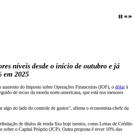
es níveis desde o início de outubro e já
% em 2025
e do aumento do Imposto sobre Operações Financeiras (IOF), o
dólar
à
 seguido de recuo da moeda norte-americana, que está nos menores
r algo do lado do controle de gastos”, afirma o economista-chefe da
butação de títulos de renda fixa hoje isentos, como Letras de Crédito
s sobre o Capital Próprio (JCP). Outra proposta é rever 10% das