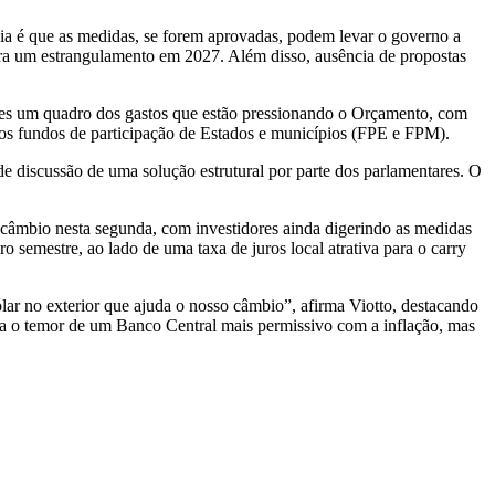
ia é que as medidas, se forem aprovadas, podem levar o governo a
ara um estrangulamento em 2027. Além disso, ausência de propostas
res um quadro dos gastos que estão pressionando o Orçamento, com
 os fundos de participação de Estados e municípios (FPE e FPM).
 discussão de uma solução estrutural por parte dos parlamentares. O
 câmbio nesta segunda, com investidores ainda digerindo as medidas
 semestre, ao lado de uma taxa de juros local atrativa para o carry
r no exterior que ajuda o nosso câmbio”, afirma Viotto, destacando
a o temor de um Banco Central mais permissivo com a inflação, mas