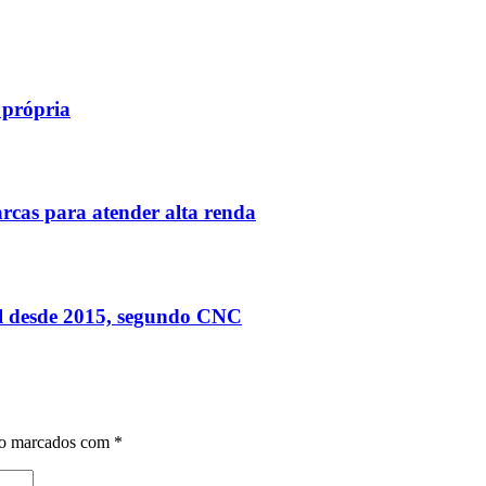
 própria
rcas para atender alta renda
el desde 2015, segundo CNC
ão marcados com
*