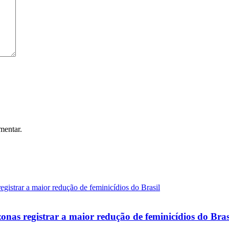
mentar.
onas registrar a maior redução de feminicídios do Bras