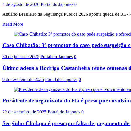
4 de agosto de 2026
Portal do Japones
0
Anuário Brasileiro da Segurança Pública 2026 aponta queda de 31,7% 
Read More
Caso Chibatão: 3º promotor do caso pede suspeição 
30 de julho de 2026
Portal do Japones
0
Último adeus a Rodrigo Castanheira reúne centenas d
9 de fevereiro de 2026
Portal do Japones
0
Presidente de organizada do Fla é preso por envolvi
22 de setembro de 2025
Portal do Japones
0
Serginho Chulapa é preso por falta de pagamento de 