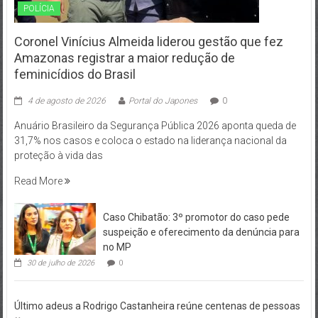
POLÍCIA
Coronel Vinícius Almeida liderou gestão que fez
Amazonas registrar a maior redução de
feminicídios do Brasil
4 de agosto de 2026
Portal do Japones
0
Anuário Brasileiro da Segurança Pública 2026 aponta queda de
31,7% nos casos e coloca o estado na liderança nacional da
proteção à vida das
Read More
Caso Chibatão: 3º promotor do caso pede
suspeição e oferecimento da denúncia para
no MP
30 de julho de 2026
0
Último adeus a Rodrigo Castanheira reúne centenas de pessoas