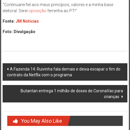
“Continuarei fiel aos meus princípios, valores e a minha base
eleitoral. Serei
oposição
ferrenha ao PT!”
Fonte:
JM Noticias
Foto: Divulgação
Post
A Fazenda 14: Ruivinha fala demais e deixa escapar o fim do
contrato da Netflix com o programa
navigation
Butantan entrega 1 milhão de doses de CoronaVac para
crianças
You May Also Like