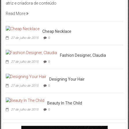
atriz e criadora de conteúdo
Read More
Cheap Necklace
27 de julho de 2015
0
Fashion Designer, Claudia
27 de julho de 2015
0
Designing Your Hair
27 de julho de 2015
0
Beauty In The Child
27 de julho de 2015
0