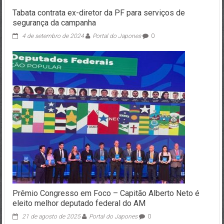
Tabata contrata ex-diretor da PF para serviços de
segurança da campanha
4 de setembro de 2024
Portal do Japones
0
Prêmio Congresso em Foco – Capitão Alberto Neto é
eleito melhor deputado federal do AM
21 de agosto de 2025
Portal do Japones
0