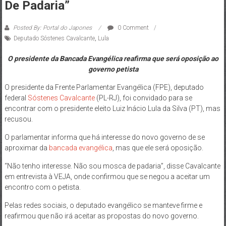
De Padaria”
Posted By: Portal do Japones
0 Comment
Deputado Sóstenes Cavalcante
,
Lula
O presidente da Bancada Evangélica reafirma que será oposição ao
governo petista
O presidente da Frente Parlamentar Evangélica (FPE), deputado
federal
Sóstenes Cavalcante
(PL-RJ), foi convidado para se
encontrar com o presidente eleito Luiz Inácio Lula da Silva (PT), mas
recusou.
O parlamentar informa que há interesse do novo governo de se
aproximar da
bancada evangélica
, mas que ele será oposição.
“Não tenho interesse. Não sou mosca de padaria”, disse Cavalcante
em entrevista à VEJA, onde confirmou que se negou a aceitar um
encontro com o petista.
Pelas redes sociais, o deputado evangélico se manteve firme e
reafirmou que não irá aceitar as propostas do novo governo.