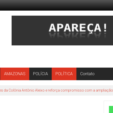
AMAZONAS
POLÍCIA
POLÍTICA
Contato
es da Colônia Antônio Aleixo e reforça compromisso com a ampliação d