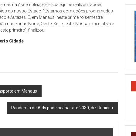
ernas na Assembleia, ele e sua equipe realizam ações
cípios do nosso Estado. “Estamos com ações programadas
edo e Autazes. E, em Manaus, neste primeiro semestre
o nas zonas Norte, Oeste, Sul e Leste. Nossa expectativa é
te primeiro”, finalizou.
erto Cidade
ransporte em Manaus
Pandemia de Aids pode acabar até 2030, diz Unaids