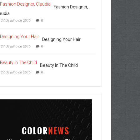
Fashion Designer,
audia
27 de julho de 2015
0
Designing Your Hair
27 de julho de 2015
0
Beauty In The Child
27 de julho de 2015
0