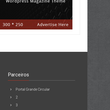
Parceiros
Portal Grande Circular
2
3