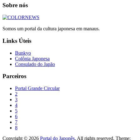
Sobre nós
Somos um portal da cultura japonesa em manaus.
Links Úteis
Bunkyo
Colônia Japonesa
Consulado do Japão
Parceiros
Portal Grande Circular
2
3
4
5
6
7
8
Copyright © 2026
Portal do Japonês
. All rights reserved. Theme: