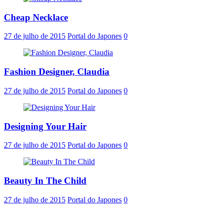
Cheap Necklace
27 de julho de 2015
Portal do Japones
0
Fashion Designer, Claudia
27 de julho de 2015
Portal do Japones
0
Designing Your Hair
27 de julho de 2015
Portal do Japones
0
Beauty In The Child
27 de julho de 2015
Portal do Japones
0