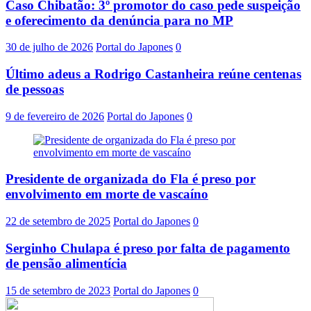
Caso Chibatão: 3º promotor do caso pede suspeição
e oferecimento da denúncia para no MP
30 de julho de 2026
Portal do Japones
0
Último adeus a Rodrigo Castanheira reúne centenas
de pessoas
9 de fevereiro de 2026
Portal do Japones
0
Presidente de organizada do Fla é preso por
envolvimento em morte de vascaíno
22 de setembro de 2025
Portal do Japones
0
Serginho Chulapa é preso por falta de pagamento
de pensão alimentícia
15 de setembro de 2023
Portal do Japones
0