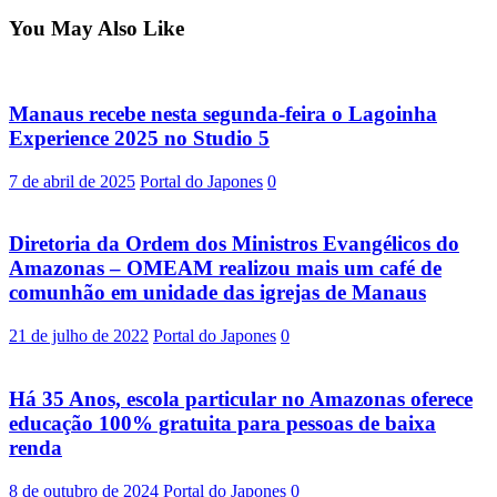
You May Also Like
Manaus recebe nesta segunda-feira o Lagoinha
Experience 2025 no Studio 5
7 de abril de 2025
Portal do Japones
0
Diretoria da Ordem dos Ministros Evangélicos do
Amazonas – OMEAM realizou mais um café de
comunhão em unidade das igrejas de Manaus
21 de julho de 2022
Portal do Japones
0
Há 35 Anos, escola particular no Amazonas oferece
educação 100% gratuita para pessoas de baixa
renda
8 de outubro de 2024
Portal do Japones
0