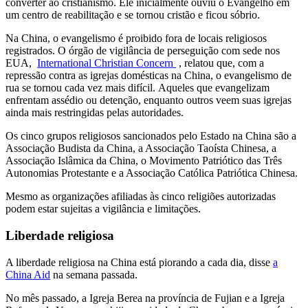
converter ao cristianismo. Ele inicialmente ouviu o Evangelho em
um centro de reabilitação e se tornou cristão e ficou sóbrio.
Na China, o evangelismo é proibido fora de locais religiosos
registrados. O órgão de vigilância de perseguição com sede nos
EUA,
International Christian Concern
, relatou que, com a
repressão contra as igrejas domésticas na China, o evangelismo de
rua se tornou cada vez mais difícil. Aqueles que evangelizam
enfrentam assédio ou detenção, enquanto outros veem suas igrejas
ainda mais restringidas pelas autoridades.
Os cinco grupos religiosos sancionados pelo Estado na China são a
Associação Budista da China, a Associação Taoísta Chinesa, a
Associação Islâmica da China, o Movimento Patriótico das Três
Autonomias Protestante e a Associação Católica Patriótica Chinesa.
Mesmo as organizações afiliadas às cinco religiões autorizadas
podem estar sujeitas a vigilância e limitações.
Liberdade religiosa
A liberdade religiosa na China está piorando a cada dia, disse
a
China Aid
na semana passada.
No mês passado, a Igreja Berea na província de Fujian e a Igreja