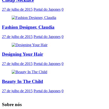
Cheap Necklace
27 de julho de 2015
Portal do Japones
0
Fashion Designer, Claudia
27 de julho de 2015
Portal do Japones
0
Designing Your Hair
27 de julho de 2015
Portal do Japones
0
Beauty In The Child
27 de julho de 2015
Portal do Japones
0
Sobre nós