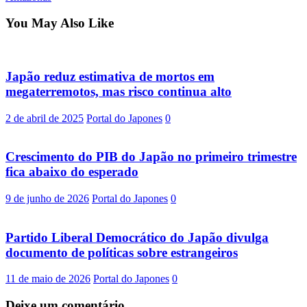
You May Also Like
Japão reduz estimativa de mortos em
megaterremotos, mas risco continua alto
2 de abril de 2025
Portal do Japones
0
Crescimento do PIB do Japão no primeiro trimestre
fica abaixo do esperado
9 de junho de 2026
Portal do Japones
0
Partido Liberal Democrático do Japão divulga
documento de políticas sobre estrangeiros
11 de maio de 2026
Portal do Japones
0
Deixe um comentário