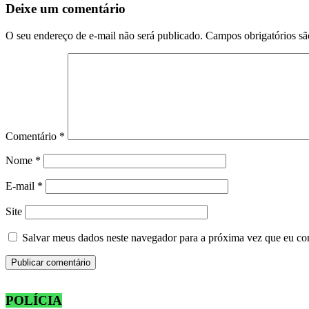
Deixe um comentário
O seu endereço de e-mail não será publicado.
Campos obrigatórios s
Comentário
*
Nome
*
E-mail
*
Site
Salvar meus dados neste navegador para a próxima vez que eu co
POLÍCIA