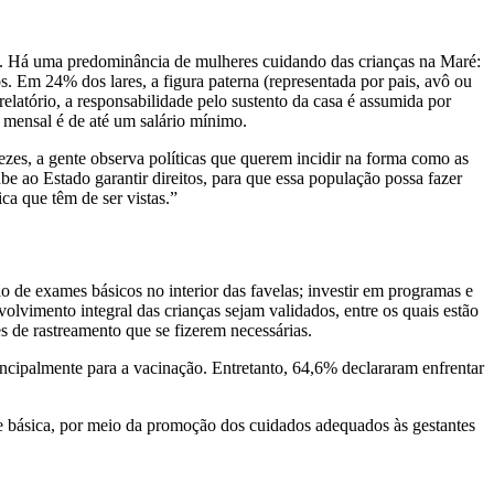
io. Há uma predominância de mulheres cuidando das crianças na Maré:
. Em 24% dos lares, a figura paterna (representada por pais, avô ou
latório, a responsabilidade pelo sustento da casa é assumida por
 mensal é de até um salário mínimo.
zes, a gente observa políticas que querem incidir na forma como as
e ao Estado garantir direitos, para que essa população possa fazer
ca que têm de ser vistas.”
o de exames básicos no interior das favelas; investir em programas e
vimento integral das crianças sejam validados, entre os quais estão
es de rastreamento que se fizerem necessárias.
cipalmente para a vacinação. Entretanto, 64,6% declararam enfrentar
de básica, por meio da promoção dos cuidados adequados às gestantes