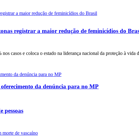
onas registrar a maior redução de feminicídios do Bras
nos casos e coloca o estado na liderança nacional da proteção à vida 
e oferecimento da denúncia para no MP
e pessoas