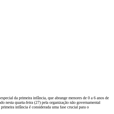
especial da primeira infância, que abrange menores de 0 a 6 anos de
ado nesta quarta-feira (27) pela organização não governamental
rimeira infância é considerada uma fase crucial para o