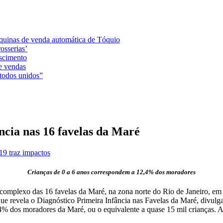
áquinas de venda automática de Tóquio
osserias’
ascimento
e vendas
 todos unidos”
ncia nas 16 favelas da Maré
19 traz impactos
Crianças de 0 a 6 anos correspondem a 12,4% dos moradores
complexo das 16 favelas da Maré, na zona norte do Rio de Janeiro, em 
ue revela o Diagnóstico Primeira Infância nas Favelas da Maré, divulg
dos moradores da Maré, ou o equivalente a quase 15 mil crianças. A p