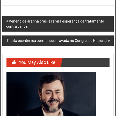
Post
Veneno de aranha brasileira vira esperança de tratamento
contra câncer
navigation
Pauta econômica permanece travada no Congresso Nacional
You May Also Like