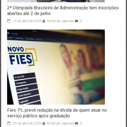
2ª Olimpíada Brasileira de Administração tem inscrições
abertas até 2 de junho
15 de abril de 2025
Portal do Japones
0
Fies: PL prevê redução na dívida de quem atuar no
serviço público após graduação
25 de abril de 2024
Portal do Japones
0