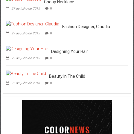
Cheap Necklace
27 de julho de 2015
0
Fashion Designer, Claudia
27 de julho de 2015
0
Designing Your Hair
27 de julho de 2015
0
Beauty In The Child
27 de julho de 2015
0