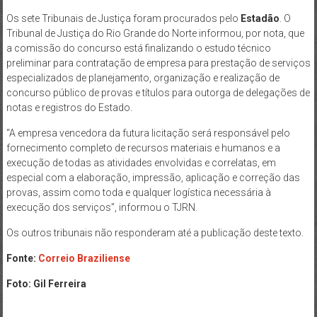
Os sete Tribunais de Justiça foram procurados pelo
Estadão
. O
Tribunal de Justiça do Rio Grande do Norte informou, por nota, que
a comissão do concurso está finalizando o estudo técnico
preliminar para contratação de empresa para prestação de serviços
especializados de planejamento, organização e realização de
concurso público de provas e títulos para outorga de delegações de
notas e registros do Estado.
“A empresa vencedora da futura licitação será responsável pelo
fornecimento completo de recursos materiais e humanos e a
execução de todas as atividades envolvidas e correlatas, em
especial com a elaboração, impressão, aplicação e correção das
provas, assim como toda e qualquer logística necessária à
execução dos serviços”, informou o TJRN.
Os outros tribunais não responderam até a publicação deste texto.
Fonte:
Correio Braziliense
Foto: Gil Ferreira