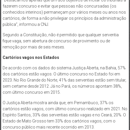
fazerem concurso e evitar que pessoas não concursadas (os
conhecidos interinos) permaneçam por vários meses ou anos nos
cartórios, de forma a não privilegiar os princípios da administração
pública”, informou a CNJ.
Segundo a Constituição, não é permitido que qualquer serventia
fique vaga, sem abertura de concurso de provimento ou de
remoção por mais de seis meses.
Cartórios vagos nos Estados
De acordo com os dados do sistema Justiça Aberta, na Bahia, 57%
dos cartórios estão vagos. O último concurso no Estado foi em
2023. No Rio Grande do Norte, 41% das serventias estão sem titular,
sem certame desde 2012. Já no Pará, os números apontam 38%,
com último concurso em 2015.
O Justiça Aberta mostra ainda que, em Pernambuco, 37% os
cartórios estão vagos, com último concurso realizado em 2021. No
Espírito Santos, 33% das serventias estão vagas e no Ceará, 20%. O
Estado de Mato Grosso tem 33% dos cartórios vagos, com o
concurso público mais recente ocorrido em 2013.