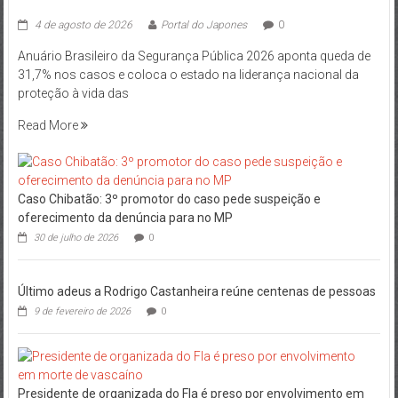
4 de agosto de 2026
Portal do Japones
0
Anuário Brasileiro da Segurança Pública 2026 aponta queda de
31,7% nos casos e coloca o estado na liderança nacional da
proteção à vida das
Read More
Caso Chibatão: 3º promotor do caso pede suspeição e
oferecimento da denúncia para no MP
30 de julho de 2026
0
Último adeus a Rodrigo Castanheira reúne centenas de pessoas
9 de fevereiro de 2026
0
Presidente de organizada do Fla é preso por envolvimento em