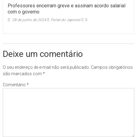
Professores encerram greve e assinam acordo salarial
com o governo
28 de junho de 2024
Portal do Japones
0
Deixe um comentário
O seu endereço de e-mail não será publicado.
Campos obrigatórios
são marcados com
*
Comentário
*