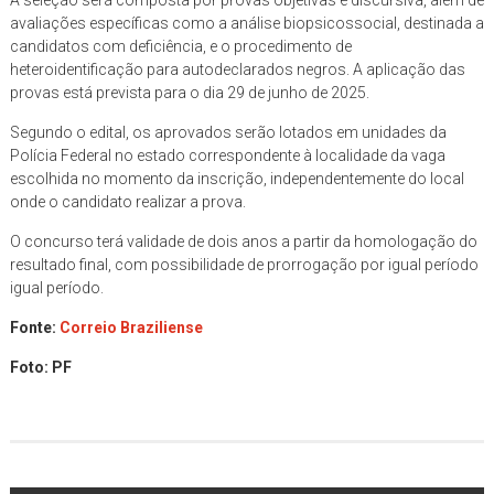
A seleção será composta por provas objetivas e discursiva, além de
avaliações específicas como a análise biopsicossocial, destinada a
candidatos com deficiência, e o procedimento de
heteroidentificação para autodeclarados negros. A aplicação das
provas está prevista para o dia 29 de junho de 2025.
Segundo o edital, os aprovados serão lotados em unidades da
Polícia Federal no estado correspondente à localidade da vaga
escolhida no momento da inscrição, independentemente do local
onde o candidato realizar a prova.
O concurso terá validade de dois anos a partir da homologação do
resultado final, com possibilidade de prorrogação por igual período
igual período.
Fonte:
Correio Braziliense
Foto: PF