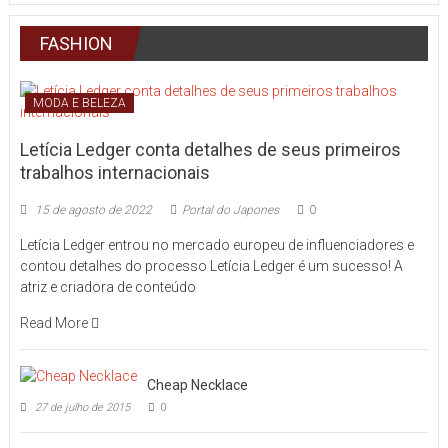
FASHION
MODA E BELEZA
Letícia Ledger conta detalhes de seus primeiros
trabalhos internacionais
15 de agosto de 2022
Portal do Japones
0
Letícia Ledger entrou no mercado europeu de influenciadores e
contou detalhes do processo Letícia Ledger é um sucesso! A
atriz e criadora de conteúdo
Read More
Cheap Necklace
27 de julho de 2015
0