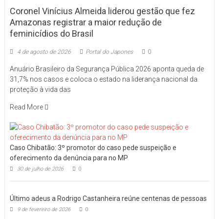
Coronel Vinícius Almeida liderou gestão que fez
Amazonas registrar a maior redução de
feminicídios do Brasil
4 de agosto de 2026
Portal do Japones
0
Anuário Brasileiro da Segurança Pública 2026 aponta queda de
31,7% nos casos e coloca o estado na liderança nacional da
proteção à vida das
Read More
Caso Chibatão: 3º promotor do caso pede suspeição e
oferecimento da denúncia para no MP
30 de julho de 2026
0
Último adeus a Rodrigo Castanheira reúne centenas de pessoas
9 de fevereiro de 2026
0