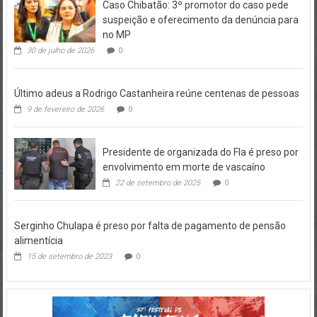
Caso Chibatão: 3º promotor do caso pede
suspeição e oferecimento da denúncia para
no MP
30 de julho de 2026
0
Último adeus a Rodrigo Castanheira reúne centenas de pessoas
9 de fevereiro de 2026
0
Presidente de organizada do Fla é preso por
envolvimento em morte de vascaíno
22 de setembro de 2025
0
Serginho Chulapa é preso por falta de pagamento de pensão
alimentícia
15 de setembro de 2023
0