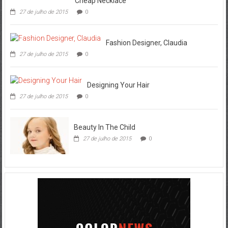
Cheap Necklace
27 de julho de 2015
0
Fashion Designer, Claudia
27 de julho de 2015
0
Designing Your Hair
27 de julho de 2015
0
Beauty In The Child
27 de julho de 2015
0