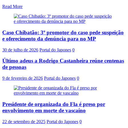
Read More
Caso Chibatão: 3º promotor do caso pede suspeição
e oferecimento da denúncia para no MP
30 de julho de 2026
Portal do Japones
0
Último adeus a Rodrigo Castanheira reúne centenas
de pessoas
9 de fevereiro de 2026
Portal do Japones
0
Presidente de organizada do Fla é preso por
envolvimento em morte de vascaíno
22 de setembro de 2025
Portal do Japones
0