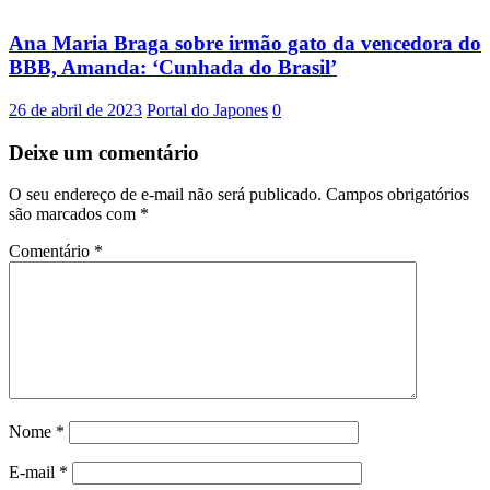
Ana Maria Braga sobre irmão gato da vencedora do
BBB, Amanda: ‘Cunhada do Brasil’
26 de abril de 2023
Portal do Japones
0
Deixe um comentário
O seu endereço de e-mail não será publicado.
Campos obrigatórios
são marcados com
*
Comentário
*
Nome
*
E-mail
*