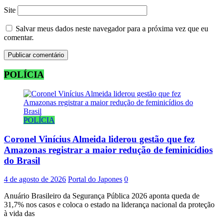
Site
Salvar meus dados neste navegador para a próxima vez que eu
comentar.
POLÍCIA
POLÍCIA
Coronel Vinícius Almeida liderou gestão que fez
Amazonas registrar a maior redução de feminicídios
do Brasil
4 de agosto de 2026
Portal do Japones
0
Anuário Brasileiro da Segurança Pública 2026 aponta queda de
31,7% nos casos e coloca o estado na liderança nacional da proteção
à vida das