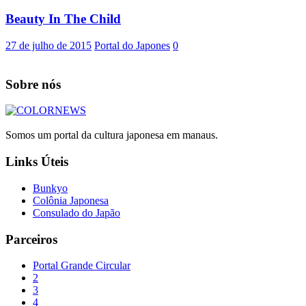
Beauty In The Child
27 de julho de 2015
Portal do Japones
0
Sobre nós
Somos um portal da cultura japonesa em manaus.
Links Úteis
Bunkyo
Colônia Japonesa
Consulado do Japão
Parceiros
Portal Grande Circular
2
3
4