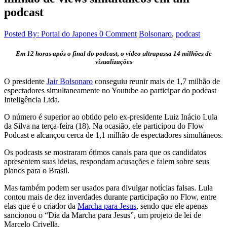
podcast
Posted By: Portal do Japones
0 Comment
Bolsonaro
,
podcast
Em 12 horas após o final do podcast, o vídeo ultrapassa 14 milhões de
visualizações
O presidente
Jair Bolsonaro
conseguiu reunir mais de 1,7 milhão de
espectadores simultaneamente no Youtube ao participar do podcast
Inteligência Ltda.
O número é superior ao obtido pelo ex-presidente Luiz Inácio Lula
da Silva na terça-feira (18). Na ocasião, ele participou do Flow
Podcast e alcançou cerca de 1,1 milhão de espectadores simultâneos.
Os podcasts se mostraram ótimos canais para que os candidatos
apresentem suas ideias, respondam acusações e falem sobre seus
planos para o Brasil.
Mas também podem ser usados para divulgar notícias falsas. Lula
contou mais de dez inverdades durante participação no Flow, entre
elas que é o criador da
Marcha para Jesus
, sendo que ele apenas
sancionou o “Dia da Marcha para Jesus”, um projeto de lei de
Marcelo Crivella.