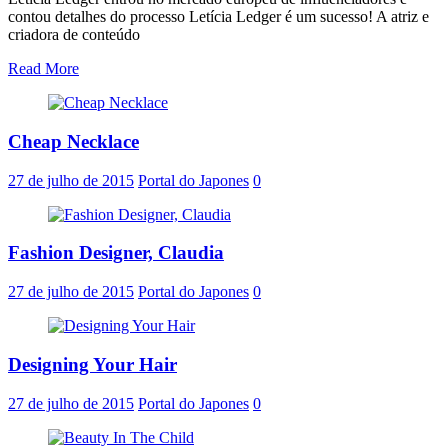
contou detalhes do processo Letícia Ledger é um sucesso! A atriz e
criadora de conteúdo
Read More
Cheap Necklace
27 de julho de 2015
Portal do Japones
0
Fashion Designer, Claudia
27 de julho de 2015
Portal do Japones
0
Designing Your Hair
27 de julho de 2015
Portal do Japones
0