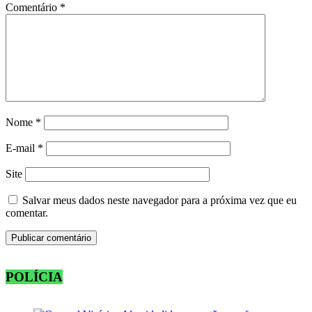
Comentário
*
Nome
*
E-mail
*
Site
Salvar meus dados neste navegador para a próxima vez que eu
comentar.
POLÍCIA