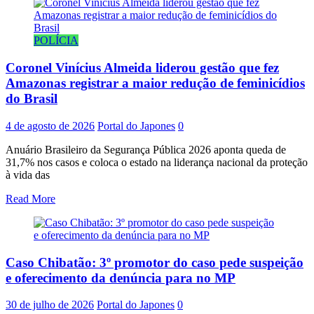
POLÍCIA
Coronel Vinícius Almeida liderou gestão que fez
Amazonas registrar a maior redução de feminicídios
do Brasil
4 de agosto de 2026
Portal do Japones
0
Anuário Brasileiro da Segurança Pública 2026 aponta queda de
31,7% nos casos e coloca o estado na liderança nacional da proteção
à vida das
Read More
Caso Chibatão: 3º promotor do caso pede suspeição
e oferecimento da denúncia para no MP
30 de julho de 2026
Portal do Japones
0