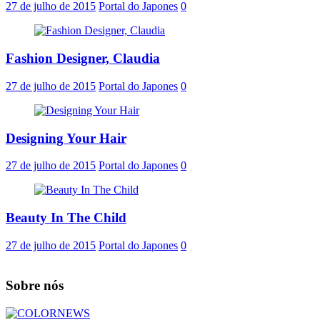
27 de julho de 2015
Portal do Japones
0
Fashion Designer, Claudia
27 de julho de 2015
Portal do Japones
0
Designing Your Hair
27 de julho de 2015
Portal do Japones
0
Beauty In The Child
27 de julho de 2015
Portal do Japones
0
Sobre nós