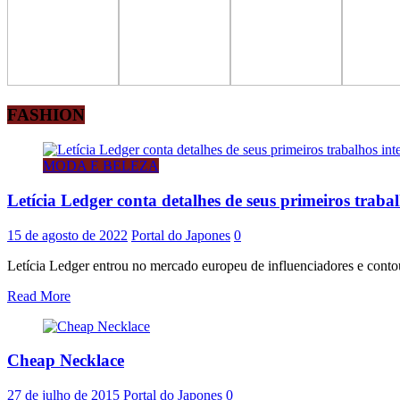
FASHION
MODA E BELEZA
Letícia Ledger conta detalhes de seus primeiros traba
15 de agosto de 2022
Portal do Japones
0
Letícia Ledger entrou no mercado europeu de influenciadores e contou
Read More
Cheap Necklace
27 de julho de 2015
Portal do Japones
0