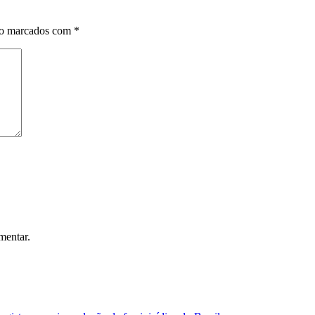
ão marcados com
*
mentar.