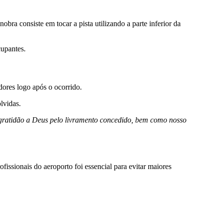
ra consiste em tocar a pista utilizando a parte inferior da
cupantes.
dores logo após o ocorrido.
lvidas.
 gratidão a Deus pelo livramento concedido, bem como nosso
fissionais do aeroporto foi essencial para evitar maiores