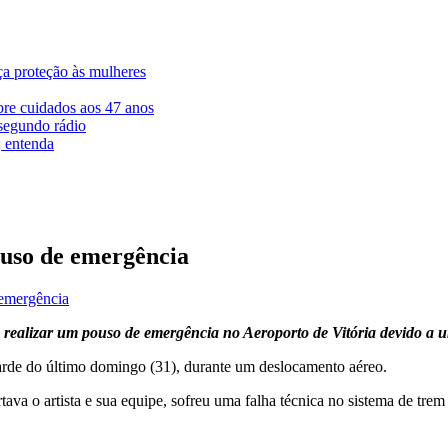
ça proteção às mulheres
bre cuidados aos 47 anos
segundo rádio
; entenda
ouso de emergência
emergência
 realizar um pouso de emergência no Aeroporto de Vitória devido a 
arde do último domingo (31), durante um deslocamento aéreo.
rtava o artista e sua equipe, sofreu uma falha técnica no sistema de tr