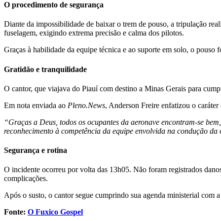
O procedimento de segurança
Diante da impossibilidade de baixar o trem de pouso, a tripulação rea
fuselagem, exigindo extrema precisão e calma dos pilotos.
Graças à habilidade da equipe técnica e ao suporte em solo, o pouso f
Gratidão e tranquilidade
O cantor, que viajava do Piauí com destino a Minas Gerais para cumpr
Em nota enviada ao
Pleno.News
, Anderson Freire enfatizou o caráte
“Graças a Deus, todos os ocupantes da aeronave encontram-se bem, 
reconhecimento à competência da equipe envolvida na condução da 
Segurança e rotina
O incidente ocorreu por volta das 13h05. Não foram registrados danos 
complicações.
Após o susto, o cantor segue cumprindo sua agenda ministerial com a 
Fonte:
O Fuxico Gospel