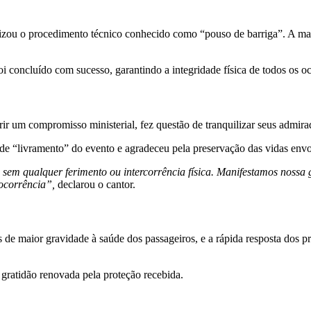
lizou o procedimento técnico conhecido como “pouso de barriga”. A manob
oi concluído com sucesso, garantindo a integridade física de todos os o
ir um compromisso ministerial, fez questão de tranquilizar seus admira
r de “livramento” do evento e agradeceu pela preservação das vidas envo
sem qualquer ferimento ou intercorrência física. Manifestamos nossa
ocorrência”,
declarou o cantor.
de maior gravidade à saúde dos passageiros, e a rápida resposta dos pro
gratidão renovada pela proteção recebida.