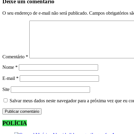
Deixe um comentário
O seu endereço de e-mail não será publicado.
Campos obrigatórios s
Comentário
*
Nome
*
E-mail
*
Site
Salvar meus dados neste navegador para a próxima vez que eu co
POLÍCIA