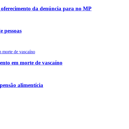
e oferecimento da denúncia para no MP
e pessoas
mento em morte de vascaíno
pensão alimentícia