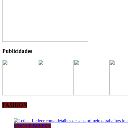
Publicidades
FASHION
MODA E BELEZA