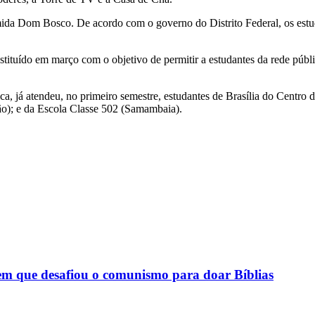
ida Dom Bosco. De acordo com o governo do Distrito Federal, os estu
tituído em março com o objetivo de permitir a estudantes da rede públi
nica, já atendeu, no primeiro semestre, estudantes de Brasília do Cen
o); e da Escola Classe 502 (Samambaia).
m que desafiou o comunismo para doar Bíblias