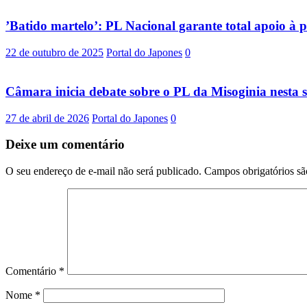
’Batido martelo’: PL Nacional garante total apoio 
22 de outubro de 2025
Portal do Japones
0
Câmara inicia debate sobre o PL da Misoginia nesta
27 de abril de 2026
Portal do Japones
0
Deixe um comentário
O seu endereço de e-mail não será publicado.
Campos obrigatórios s
Comentário
*
Nome
*