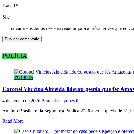
E-mail
*
Site
Salvar meus dados neste navegador para a próxima vez que eu co
POLÍCIA
POLÍCIA
Coronel Vinícius Almeida liderou gestão que fez Amaz
4 de agosto de 2026
Portal do Japones
0
Anuário Brasileiro da Segurança Pública 2026 aponta queda de 31,7% 
Read More