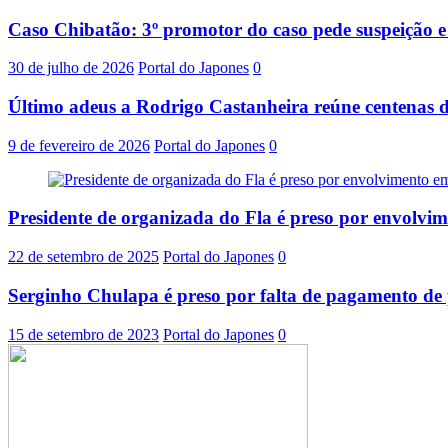
Caso Chibatão: 3º promotor do caso pede suspeição 
30 de julho de 2026
Portal do Japones
0
Último adeus a Rodrigo Castanheira reúne centenas d
9 de fevereiro de 2026
Portal do Japones
0
Presidente de organizada do Fla é preso por envolvi
22 de setembro de 2025
Portal do Japones
0
Serginho Chulapa é preso por falta de pagamento de 
15 de setembro de 2023
Portal do Japones
0