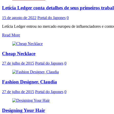
Letícia Ledger conta detalhes de seus primeiros traba
15 de agosto de 2022
Portal do Japones
0
Letícia Ledger entrou no mercado europeu de influenciadores e contou
Read More
Cheap Necklace
27 de julho de 2015
Portal do Japones
0
Fashion Designer, Claudia
27 de julho de 2015
Portal do Japones
0
Designing Your Hair