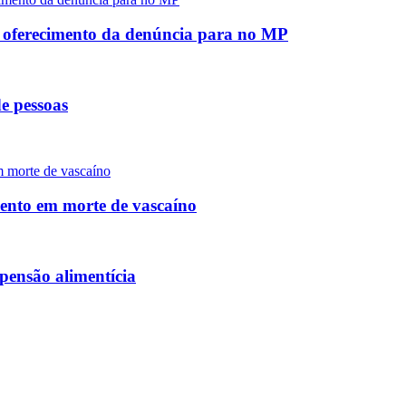
e oferecimento da denúncia para no MP
e pessoas
mento em morte de vascaíno
pensão alimentícia