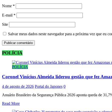
Nome
*
E-mail
*
Site
Salvar meus dados neste navegador para a próxima vez que eu co
POLÍCIA
POLÍCIA
Coronel Vinícius Almeida liderou gestão que fez Amaz
4 de agosto de 2026
Portal do Japones
0
Anuário Brasileiro da Segurança Pública 2026 aponta queda de 31,7% 
Read More