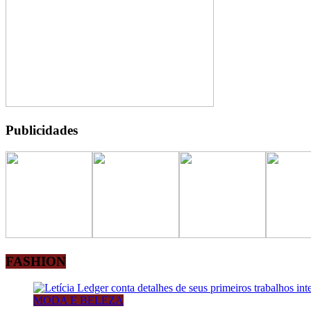
Publicidades
FASHION
MODA E BELEZA