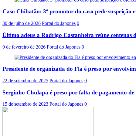
Caso Chibatão: 3º promotor do caso pede suspeição 
30 de julho de 2026
Portal do Japones
0
Último adeus a Rodrigo Castanheira reúne centenas d
9 de fevereiro de 2026
Portal do Japones
0
Presidente de organizada do Fla é preso por envolvi
22 de setembro de 2025
Portal do Japones
0
Serginho Chulapa é preso por falta de pagamento de 
15 de setembro de 2023
Portal do Japones
0