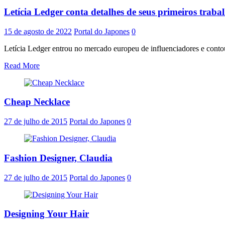
Letícia Ledger conta detalhes de seus primeiros traba
15 de agosto de 2022
Portal do Japones
0
Letícia Ledger entrou no mercado europeu de influenciadores e contou
Read More
Cheap Necklace
27 de julho de 2015
Portal do Japones
0
Fashion Designer, Claudia
27 de julho de 2015
Portal do Japones
0
Designing Your Hair