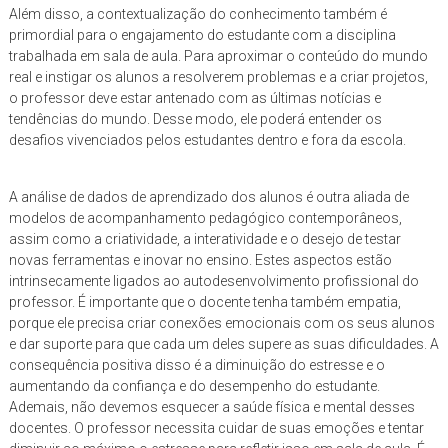
Além disso, a contextualização do conhecimento também é
primordial para o engajamento do estudante com a disciplina
trabalhada em sala de aula. Para aproximar o conteúdo do mundo
real e instigar os alunos a resolverem problemas e a criar projetos,
o professor deve estar antenado com as últimas notícias e
tendências do mundo. Desse modo, ele poderá entender os
desafios vivenciados pelos estudantes dentro e fora da escola.
A análise de dados de aprendizado dos alunos é outra aliada de
modelos de acompanhamento pedagógico contemporâneos,
assim como a criatividade, a interatividade e o desejo de testar
novas ferramentas e inovar no ensino. Estes aspectos estão
intrinsecamente ligados ao autodesenvolvimento profissional do
professor. É importante que o docente tenha também empatia,
porque ele precisa criar conexões emocionais com os seus alunos
e dar suporte para que cada um deles supere as suas dificuldades. A
consequência positiva disso é a diminuição do estresse e o
aumentando da confiança e do desempenho do estudante.
Ademais, não devemos esquecer a saúde física e mental desses
docentes. O professor necessita cuidar de suas emoções e tentar