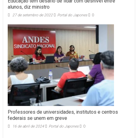
Educação tem desafio de lidar com desnível entre
alunos, diz ministro
27 de setembro de 2022
Portal do Japones
0
Professores de universidades, institutos e centros
federais se unem em greve
16 de abril de 2024
Portal do Japones
0