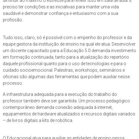
diminuir ao máximo o estresse para refletir isso em sala de aula. É
preciso ter condições e as iniciativas para manter uma vida
saudável e demonstrar confiança e entusiasmo com a sua
profissão.
Tudo isso, claro, só é possível com o empenho do professor e da
equipe gestora da instituição de ensino na qual ele atua. Desenvolver
um docente capacitado para a Educação 5.0 demanda investimento
em formação continuada, tanto para a atualização do repertório
daquele profissional quanto para o uso de tecnologias e para o
cuidado socioemocional. Palestras, workshops, seminários e
oficinas são algumas das ferramentas que podem auxiliar nesse
processo.
A infraestrutura adequada para a execução do trabalho do
professor também deve ser garantida. Um processo pedagógico
contemporâneo demanda conexão adequada à internet,
equipamentos de hardware atualizados e recursos digitais variados
– de livros digitais a kits de robótica.
O Educacional atua para auxiliar as entidades de ensino nessa