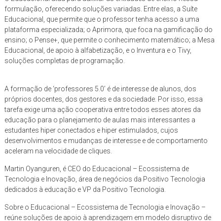
formulação, oferecendo soluções variadas. Entre elas, a Suíte
Educacional, que permite que o professor tenha acesso a uma
plataforma especializada; o Aprimora, que foca na gamificação do
ensino; o Pense+, que permite o conhecimento matemático; a Mesa
Educacional, de apoio à alfabetização, e o Inventura e o Tivy,
soluções completas de programação.
A formação de ‘professores 5.0’ é de interesse de alunos, dos
próprios docentes, dos gestores e da sociedade. Por isso, essa
tarefa exige uma ação cooperativa entre todos esses atores da
educação para o planejamento de aulas mais interessantes a
estudantes hiper conectados e hiper estimulados, cujos
desenvolvimentos e mudanças de interesse e de comportamento
aceleram na velocidade de cliques.
Martin Oyanguren, é CEO do Educacional – Ecossistema de
Tecnologia e Inovação, área de negócios da Positivo Tecnologia
dedicados à educação e VP da Positivo Tecnologia.
Sobre o Educacional – Ecossistema de Tecnologia e Inovação –
reúne soluções de apoio à aprendizagem em modelo disruptivo de