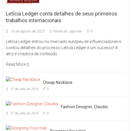
Letícia Ledger conta detalhes de seus primeiros
trabalhos internacionais
15 de agosto de 2022
Portal do Japones
0
Letícia Ledger entrou no mercado europeu de influenciadores e
contou detalhes do processo Letícia Ledger é um sucesso! A
atriz e criadora de conteúdo
Read More
Cheap Necklace
27 de julho de 2015
0
Fashion Designer, Claudia
27 de julho de 2015
0
Designing Your Hair