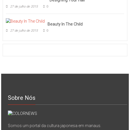
27 de julho de 2015
0
Beauty In The Child
27 de julho de 2015
0
Sobre Nós
Somos um portal da cultura japonesa em manaus.