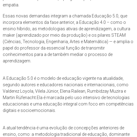
empatia.
Essas novas demandas integram a chamada Educação 5.0, que
incorpora elementos da fase anterior, a Educação 4.0 – como o
ensino híbrido, as metodologias ativas de aprendizagem, a cultura
maker (aprendizado por meio da produção) e os pilares STEAM
(Ciências, Tecnologia, Engenharia, Artes e Matemática) — e amplia o
papel do professor da essencial função de transmitir
conhecimentos para a de também mediar o processo de
aprendizagem.
A Educação 5.0 é o modelo de educação vigente na atualidade,
segundo autores e educadores nacionais e internacionais, como
Valderez Loyola, Vilela Júnior, Elena Railean, Rumbidzay Muzira e
Martin Rüfenacht.Ela é marcada pelo uso intensivo de tecnologias
educacionais e uma educação integral com foco em competências
digitais e socioemocionais.
A atual tendência é uma evolução de concepções anteriores de
ensino, como: a metodologia tradicional de educação, dominante