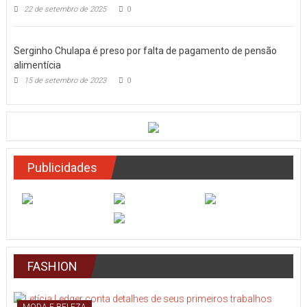
22 de setembro de 2025
0
Serginho Chulapa é preso por falta de pagamento de pensão
alimentícia
15 de setembro de 2023
0
Publicidades
FASHION
MODA E BELEZA