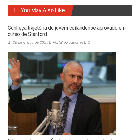
You May Also Like
Conheça trajetória de jovem ceilandense aprovado em
curso de Stanford
28 de março de 2025
Portal do Japones
0