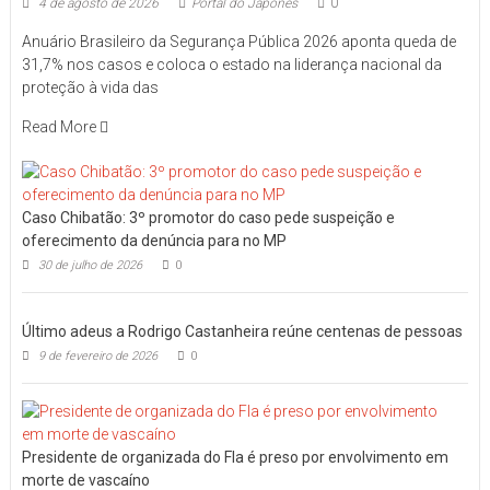
4 de agosto de 2026
Portal do Japones
0
Anuário Brasileiro da Segurança Pública 2026 aponta queda de
31,7% nos casos e coloca o estado na liderança nacional da
proteção à vida das
Read More
Caso Chibatão: 3º promotor do caso pede suspeição e
oferecimento da denúncia para no MP
30 de julho de 2026
0
Último adeus a Rodrigo Castanheira reúne centenas de pessoas
9 de fevereiro de 2026
0
Presidente de organizada do Fla é preso por envolvimento em
morte de vascaíno