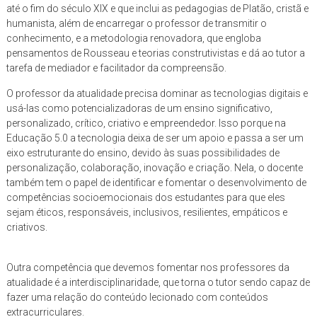
até o fim do século XIX e que inclui as pedagogias de Platão, cristã e
humanista, além de encarregar o professor de transmitir o
conhecimento, e a metodologia renovadora, que engloba
pensamentos de Rousseau e teorias construtivistas e dá ao tutor a
tarefa de mediador e facilitador da compreensão.
O professor da atualidade precisa dominar as tecnologias digitais e
usá-las como potencializadoras de um ensino significativo,
personalizado, crítico, criativo e empreendedor. Isso porque na
Educação 5.0 a tecnologia deixa de ser um apoio e passa a ser um
eixo estruturante do ensino, devido às suas possibilidades de
personalização, colaboração, inovação e criação. Nela, o docente
também tem o papel de identificar e fomentar o desenvolvimento de
competências socioemocionais dos estudantes para que eles
sejam éticos, responsáveis, inclusivos, resilientes, empáticos e
criativos.
Outra competência que devemos fomentar nos professores da
atualidade é a interdisciplinaridade, que torna o tutor sendo capaz de
fazer uma relação do conteúdo lecionado com conteúdos
extracurriculares.