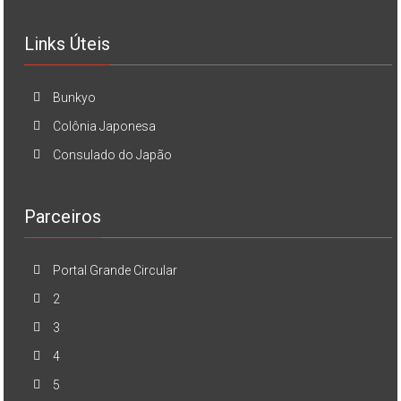
Links Úteis
Bunkyo
Colônia Japonesa
Consulado do Japão
Parceiros
Portal Grande Circular
2
3
4
5