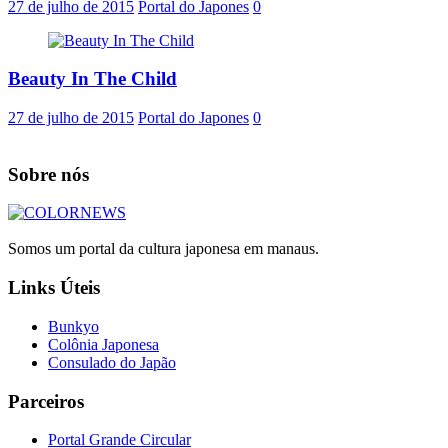
27 de julho de 2015
Portal do Japones
0
Beauty In The Child
27 de julho de 2015
Portal do Japones
0
Sobre nós
Somos um portal da cultura japonesa em manaus.
Links Úteis
Bunkyo
Colônia Japonesa
Consulado do Japão
Parceiros
Portal Grande Circular