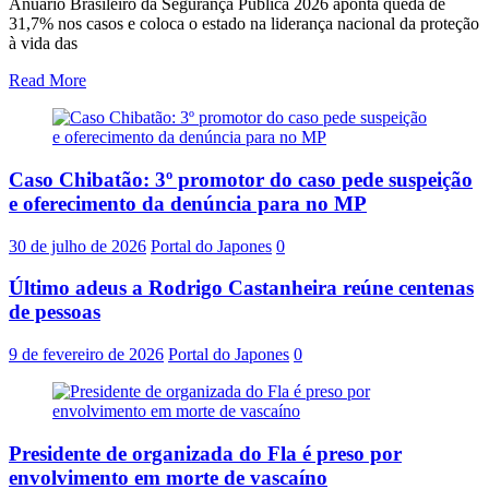
Anuário Brasileiro da Segurança Pública 2026 aponta queda de
31,7% nos casos e coloca o estado na liderança nacional da proteção
à vida das
Read More
Caso Chibatão: 3º promotor do caso pede suspeição
e oferecimento da denúncia para no MP
30 de julho de 2026
Portal do Japones
0
Último adeus a Rodrigo Castanheira reúne centenas
de pessoas
9 de fevereiro de 2026
Portal do Japones
0
Presidente de organizada do Fla é preso por
envolvimento em morte de vascaíno