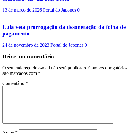
13 de março de 2026
Portal do Japones
0
Lula veta prorrogação da desoneração da folha de
pagamento
24 de novembro de 2023
Portal do Japones
0
Deixe um comentário
O seu endereço de e-mail não será publicado.
Campos obrigatórios
são marcados com
*
Comentário
*
Nome
*