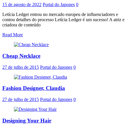
15 de agosto de 2022
Portal do Japones
0
Letícia Ledger entrou no mercado europeu de influenciadores e
contou detalhes do processo Letícia Ledger é um sucesso! A atriz e
criadora de conteúdo
Read More
Cheap Necklace
27 de julho de 2015
Portal do Japones
0
Fashion Designer, Claudia
27 de julho de 2015
Portal do Japones
0
Designing Your Hair