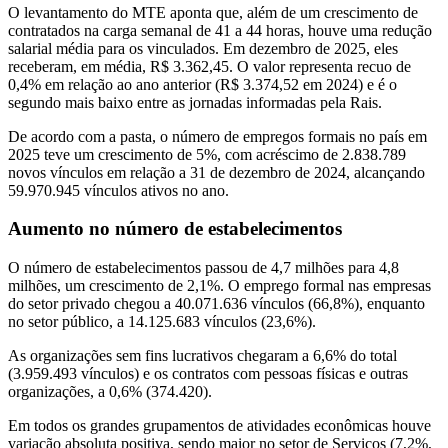
O levantamento do MTE aponta que, além de um crescimento de
contratados na carga semanal de 41 a 44 horas, houve uma redução
salarial média para os vinculados. Em dezembro de 2025, eles
receberam, em média, R$ 3.362,45. O valor representa recuo de
0,4% em relação ao ano anterior (R$ 3.374,52 em 2024) e é o
segundo mais baixo entre as jornadas informadas pela Rais.
De acordo com a pasta, o número de empregos formais no país em
2025 teve um crescimento de 5%, com acréscimo de 2.838.789
novos vínculos em relação a 31 de dezembro de 2024, alcançando
59.970.945 vínculos ativos no ano.
Aumento no número de estabelecimentos
O número de estabelecimentos passou de 4,7 milhões para 4,8
milhões, um crescimento de 2,1%. O emprego formal nas empresas
do setor privado chegou a 40.071.636 vínculos (66,8%), enquanto
no setor público, a 14.125.683 vínculos (23,6%).
As organizações sem fins lucrativos chegaram a 6,6% do total
(3.959.493 vínculos) e os contratos com pessoas físicas e outras
organizações, a 0,6% (374.420).
Em todos os grandes grupamentos de atividades econômicas houve
variação absoluta positiva, sendo maior no setor de Serviços (7,2%,