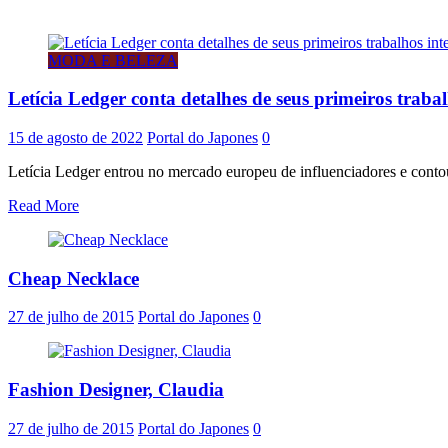
MODA E BELEZA
Letícia Ledger conta detalhes de seus primeiros traba
15 de agosto de 2022
Portal do Japones
0
Letícia Ledger entrou no mercado europeu de influenciadores e contou
Read More
Cheap Necklace
27 de julho de 2015
Portal do Japones
0
Fashion Designer, Claudia
27 de julho de 2015
Portal do Japones
0