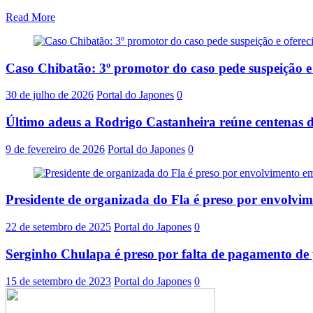
Read More
Caso Chibatão: 3º promotor do caso pede suspeição 
30 de julho de 2026
Portal do Japones
0
Último adeus a Rodrigo Castanheira reúne centenas d
9 de fevereiro de 2026
Portal do Japones
0
Presidente de organizada do Fla é preso por envolvi
22 de setembro de 2025
Portal do Japones
0
Serginho Chulapa é preso por falta de pagamento de 
15 de setembro de 2023
Portal do Japones
0