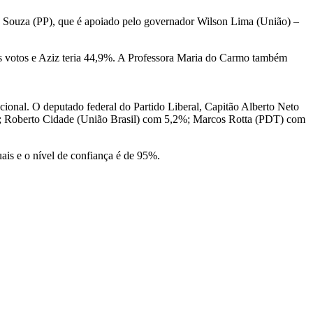
de Souza (PP), que é apoiado pelo governador Wilson Lima (União) –
s votos e Aziz teria 44,9%. A Professora Maria do Carmo também
cional. O deputado federal do Partido Liberal, Capitão Alberto Neto
 Roberto Cidade (União Brasil) com 5,2%; Marcos Rotta (PDT) com
ais e o nível de confiança é de 95%.