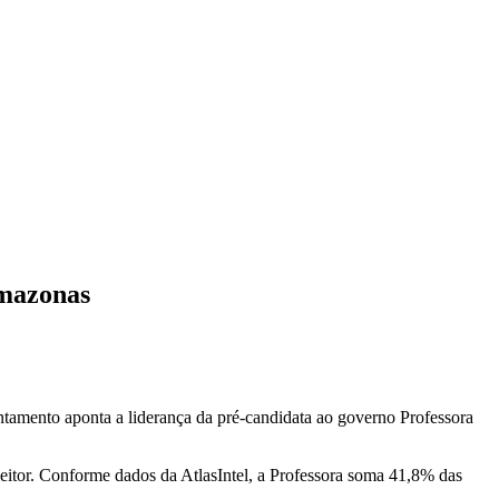
Amazonas
ntamento aponta a liderança da pré-candidata ao governo Professora
leitor. Conforme dados da AtlasIntel, a Professora soma 41,8% das