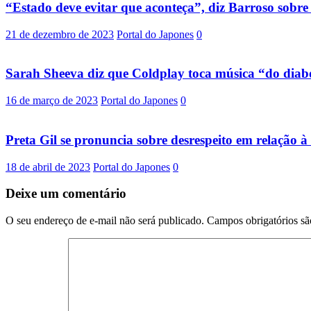
“Estado deve evitar que aconteça”, diz Barroso sobre
21 de dezembro de 2023
Portal do Japones
0
Sarah Sheeva diz que Coldplay toca música “do diab
16 de março de 2023
Portal do Japones
0
Preta Gil se pronuncia sobre desrespeito em relação à
18 de abril de 2023
Portal do Japones
0
Deixe um comentário
O seu endereço de e-mail não será publicado.
Campos obrigatórios s