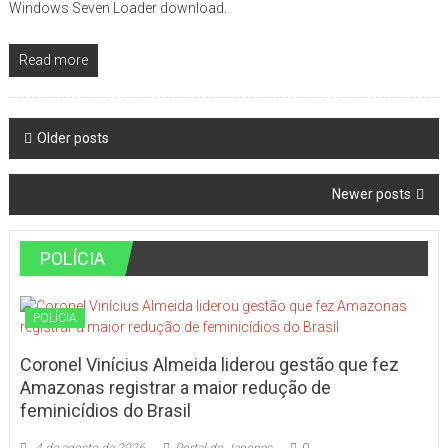
Windows Seven Loader download.
Read more
Posts
Older posts
navigation
Newer posts
POLÍCIA
POLÍCIA
Coronel Vinícius Almeida liderou gestão que fez
Amazonas registrar a maior redução de
feminicídios do Brasil
4 de agosto de 2026
Portal do Japones
0