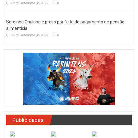
22 de setembro de 2025
0
Serginho Chulapa é preso por falta de pagamento de pensão
alimentícia
15 de setembro de 2023
0
Publicidades