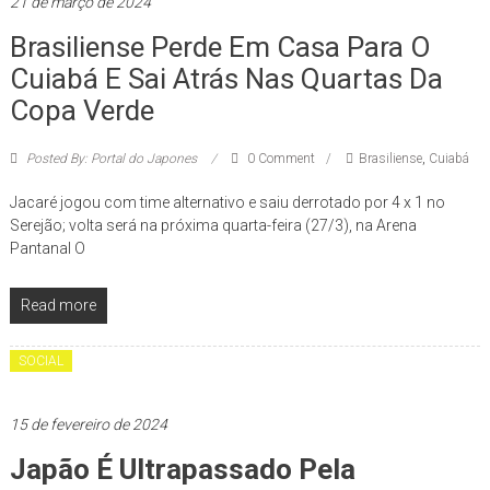
21 de março de 2024
Brasiliense Perde Em Casa Para O
Cuiabá E Sai Atrás Nas Quartas Da
Copa Verde
Posted By: Portal do Japones
0 Comment
Brasiliense
,
Cuiabá
Jacaré jogou com time alternativo e saiu derrotado por 4 x 1 no
Serejão; volta será na próxima quarta-feira (27/3), na Arena
Pantanal O
Read more
SOCIAL
15 de fevereiro de 2024
Japão É Ultrapassado Pela