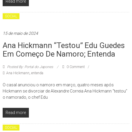
Read more
SOCIAL
15 de maio de 2024
Ana Hickmann “testou” Edu Guedes
Em Começo De Namoro; Entenda
Posted By: Portal do Japones
0 Comment
Ana Hickmann
,
entenda
O casal anunciou o namoro em março, quatro meses após
Hickmann se divorciar de Alexandre Correia Ana Hickmann “testou”
o namorado, o chef Edu
Read more
SOCIAL