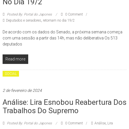
No Dia 19/2
Posted By: Portal do Japones
0 Comment
Deputados e senadores
,
retornam no dia 19/2
De acordo com os dados do Senado, a próxima semana começa
com uma sessão a partir das 14h, mas não deliberativa Os 513
deputados
Read more
SOCIAL
2 de fevereiro de 2024
Análise: Lira Esnobou Reabertura Dos
Trabalhos Do Supremo
Posted By: Portal do Japones
0 Comment
Análise
,
Lira