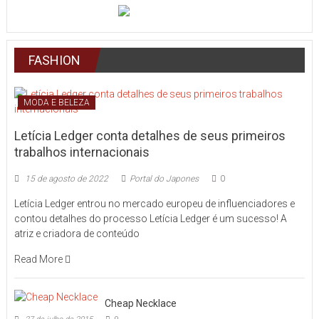
FASHION
MODA E BELEZA
Letícia Ledger conta detalhes de seus primeiros
trabalhos internacionais
15 de agosto de 2022
Portal do Japones
0
Letícia Ledger entrou no mercado europeu de influenciadores e
contou detalhes do processo Letícia Ledger é um sucesso! A
atriz e criadora de conteúdo
Read More
Cheap Necklace