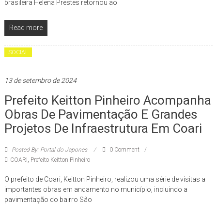
brasileira Helena Prestes retornou ao
Read more
SOCIAL
13 de setembro de 2024
Prefeito Keitton Pinheiro Acompanha
Obras De Pavimentação E Grandes
Projetos De Infraestrutura Em Coari
Posted By: Portal do Japones
0 Comment
COARI
,
Prefeito Keitton Pinheiro
O prefeito de Coari, Keitton Pinheiro, realizou uma série de visitas a
importantes obras em andamento no município, incluindo a
pavimentação do bairro São