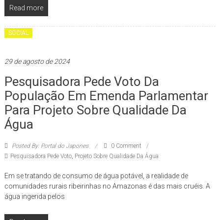
Read more
SOCIAL
29 de agosto de 2024
Pesquisadora Pede Voto Da
População Em Emenda Parlamentar
Para Projeto Sobre Qualidade Da
Água
Posted By: Portal do Japones
0 Comment
Pesquisadora Pede Voto
,
Projeto Sobre Qualidade Da Água
Em se tratando de consumo de água potável, a realidade de
comunidades rurais ribeirinhas no Amazonas é das mais cruéis. A
água ingerida pelos