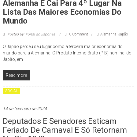
Alemanha E Cai Para 4º Lugar Na
Lista Das Maiores Economias Do
Mundo
Posted By: Portal do Japones
0 Comment
Alemanha
,
Japão
O Japão perdeu seu lugar como a terceira maior economia do
mundo para a Alemanha. O Produto Interno Bruto (PIB) nominal do
Japão, em
Read more
SOCIAL
14 de fevereiro de 2024
Deputados E Senadores Esticam
Feriado De Carnaval E Só Retornam