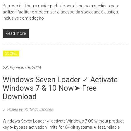
Barroso dedicou a maior parte de seu discurso a medidas para
agilizar, facilitar e modernizar o acesso da sociedade à Justiça,
inclusive com adoção
Read more
SOCIAL
23 de janeiro de 2024
Windows Seven Loader ✓ Activate
Windows 7 & 10 Now➤ Free
Download
Posted By: Portal do Japones
Windows Seven Loader ✓ activate Windows 7 OS without product
key ➤ bypass activation limits for 64-bit systems ★ fast, reliable