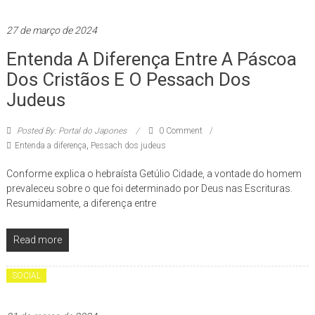
27 de março de 2024
Entenda A Diferença Entre A Páscoa
Dos Cristãos E O Pessach Dos
Judeus
Posted By: Portal do Japones
0 Comment
Entenda a diferença
,
Pessach dos judeus
Conforme explica o hebraísta Getúlio Cidade, a vontade do homem
prevaleceu sobre o que foi determinado por Deus nas Escrituras.
Resumidamente, a diferença entre
Read more
SOCIAL