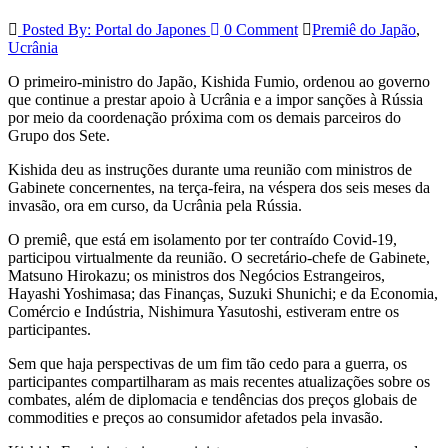
Posted By: Portal do Japones
0 Comment
Premiê do Japão
,
Ucrânia
O primeiro-ministro do Japão, Kishida Fumio, ordenou ao governo
que continue a prestar apoio à Ucrânia e a impor sanções à Rússia
por meio da coordenação próxima com os demais parceiros do
Grupo dos Sete.
Kishida deu as instruções durante uma reunião com ministros de
Gabinete concernentes, na terça-feira, na véspera dos seis meses da
invasão, ora em curso, da Ucrânia pela Rússia.
O premiê, que está em isolamento por ter contraído Covid-19,
participou virtualmente da reunião. O secretário-chefe de Gabinete,
Matsuno Hirokazu; os ministros dos Negócios Estrangeiros,
Hayashi Yoshimasa; das Finanças, Suzuki Shunichi; e da Economia,
Comércio e Indústria, Nishimura Yasutoshi, estiveram entre os
participantes.
Sem que haja perspectivas de um fim tão cedo para a guerra, os
participantes compartilharam as mais recentes atualizações sobre os
combates, além de diplomacia e tendências dos preços globais de
commodities e preços ao consumidor afetados pela invasão.