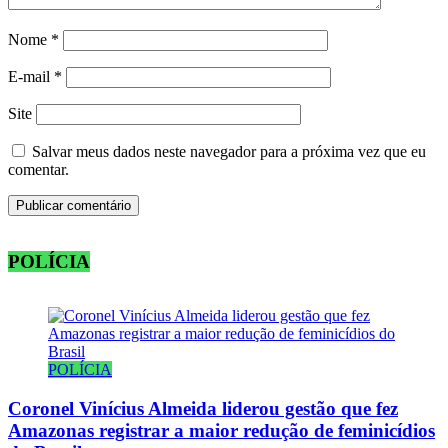
Nome
*
E-mail
*
Site
Salvar meus dados neste navegador para a próxima vez que eu
comentar.
POLÍCIA
POLÍCIA
Coronel Vinícius Almeida liderou gestão que fez
Amazonas registrar a maior redução de feminicídios